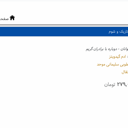
صفحه
تاریک و شوم
نان - دوباره با برادران گریم
:
ادم گیدویتز
وبی سلیمانی موحد
قال
۲۷۹,
تومان