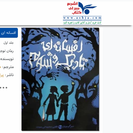
افسانه ای 
جلد اول
رمان نوجوا
نویسنده
مترجم:
ط
ناشر:
پرت
۰۰۰