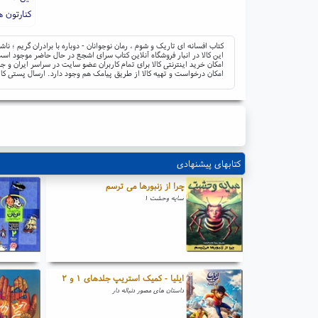
کنارتون 
کتاب افسانه ای تاریک و شوم ، رمان نوجوانان - دوباره با برادران گریم ؛ ن
این کالا در انبار فروشگاه آنلاین کتاب سرای اشجع در حال حاضر موجود است 
امکان خرید اینترنتی کالا برای تمام کاربران عضو سایت در سراسر ایران 
امکان درخواست و تهیه کالا از طریق پیامک هم وجود دارد. ارسال پستی کال
کتابهای پیشنهادی
چرا از زنبورها می ترسم
سایه وحشت ۱
ایلیا - کمیک استریپ جلدهای ۱ و ۲
داستان های مصور دنباله دار