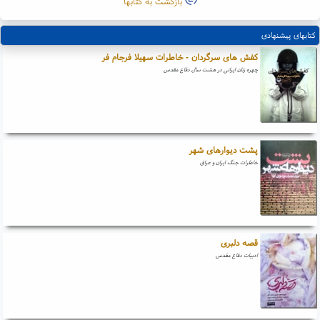
بازگشت به کتابها
کتابهای پیشنهادی
کفش های سرگردان - خاطرات سهیلا فرجام فر
چهره زنان ایرانی در هشت سال دفاع مقدس
پشت دیوارهای شهر
خاطرات جنگ ایران و عراق
قصه دلبری
ادبیات دفاع مقدس