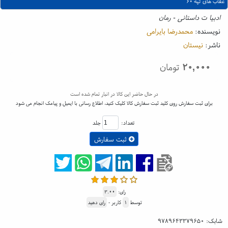
عقاب های تپه ۶۰
ادبیا ت داستانی - رمان
نویسنده:
محمدرضا بایرامی
ناشر:
نیستان
۲۰,۰۰۰
تومان
در حال حاضر این کالا در انبار تمام شده است
برای ثبت سفارش روی کلید ثبت سفارش کالا کلیک کنید، اطلاع رسانی با ایمیل و پیامک انجام می شود
تعداد:
جلد
ثبت سفارش
رای:
۳.۰۰
توسط
۱
کاربر -
رای دهید
شابک:
۹۷۸۹۶۴۳۳۷۹۶۵۰