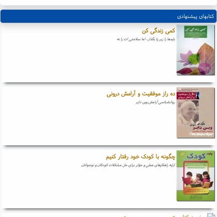
کتابهای پیشنهادی
کمی زندگی کن
بایدها را زیر پا بگذار، اما سلامتی ات را نه
ده راز موفقیت و آرامش درونی
روانشناسی آرامش وین دایر
چگونه با کودک خود رفتار کنیم
ارایه راهکارهای عملی و مؤثر برای حل مشکلات کودکان و نوجوانان