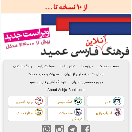
صفحه نخست
درباره ما
تماس با ما
سوالات رایج
وبلاگ کارکنان
ارسال کتاب به خارج از ایران
مقررات و حدود خدمات
حریم خصوصی کاربران
فرهنگ آنلاین فارسی عمید
About Ashja Bookstore
کمک درسی
لوازم التحریر
کتابها
اسباب بازی
محصولات
صنایع دستی
فرهنگی