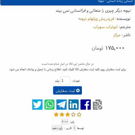
انسانی زیاده انسانی - نیچه
نیچه دیگر چیزی را متعالی و فراانسانی نمی بیند
نویسنده:
فریدریش ویلهلم نیچه
مترجم:
ابوتراب سهراب
ناشر:
مرکز
۱۷۵,۰۰۰
تومان
در حال حاضر این کالا در انبار تمام شده است
برای ثبت سفارش روی کلید ثبت سفارش کالا کلیک کنید، اطلاع رسانی با ایمیل و پیامک انجام می شود
تعداد:
جلد
ثبت سفارش
رای:
۳.۰۰
توسط
۱
کاربر -
رای دهید