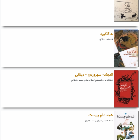
هاگاکوره
فلسفه، اخلاق
اندیشه سهروردی - دینانی
دیدگاه های فلسفی استاد غلام حسین دینانی
شبه علم چیست
شبه علم در دوران پست مدرن