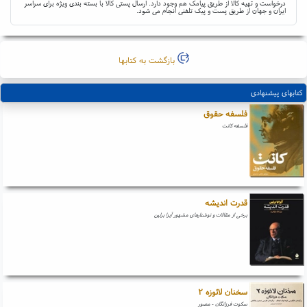
درخواست و تهیه کالا از طریق پیامک هم وجود دارد. ارسال پستی کالا با بسته بندی ویژه برای سراسر
ایران و جهان از طریق پست و پیک تلفنی انجام می شود.
بازگشت به کتابها
کتابهای پیشنهادی
فلسفه حقوق
فلسفه کانت
قدرت اندیشه
برخی از مقالات و نوشتارهای مشهور آیزا برلین
سخنان لائوزه ۲
سکوت فرزانگان - مصور