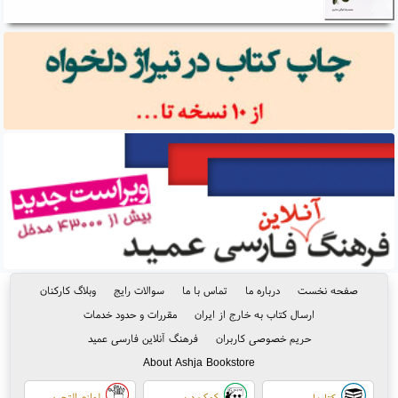
صفحه نخست
درباره ما
تماس با ما
سوالات رایج
وبلاگ کارکنان
ارسال کتاب به خارج از ایران
مقررات و حدود خدمات
حریم خصوصی کاربران
فرهنگ آنلاین فارسی عمید
About Ashja Bookstore
کمک درسی
لوازم التحریر
کتابها