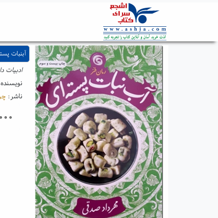
آبنبات پست
ادبیات دا
نویسنده
ناشر:
چر
۰۰۰