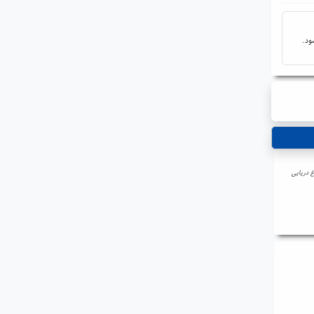
ود.
غ دریایی