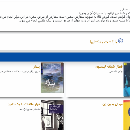
اد صدقی
و شما می توانید با اطمینان آن را بخرید.
و جهان فراهم است. فروش کالا به صورت سفارش تلفنی (ثبت سفارش از طریق تلفن) در این مرکز انجام می ش
ا با بسته بندی ویژه برای سراسر ایران و جهان از طریق پست و پیک تلفنی انجام می شود.
بازگشت به کتابها
قطار شبانه لیسبون
پندار
رمان فلسفی
اثری دیگر از نویسنده کتاب جاناتان مر
مردان بدون زن
قرار ملاقات با یک نامرد
داستان های فرانسه