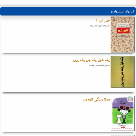
کتابهای پیشنهادی
جین ایر ۲
عاشقانه های کلاسیک
یک غول یک جن یک پری
مجموعه قصه و نوشته
میکا زندگی تازه من