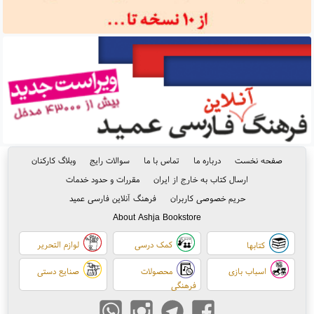
صفحه نخست
درباره ما
تماس با ما
سوالات رایج
وبلاگ کارکنان
ارسال کتاب به خارج از ایران
مقررات و حدود خدمات
حریم خصوصی کاربران
فرهنگ آنلاین فارسی عمید
About Ashja Bookstore
کمک درسی
لوازم التحریر
کتابها
اسباب بازی
محصولات
صنایع دستی
فرهنگی