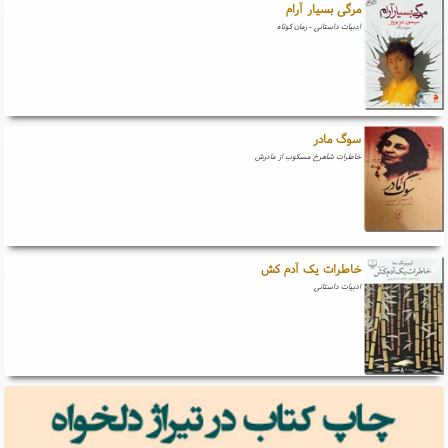
مرگی بسیار آرام
ادبیات داستانی - رمان کوتاه
سوگ مادر
خاطرات شاهرخ مسکوب از مادرش
خاطرات یک آدم کش
ادبیات داستانی