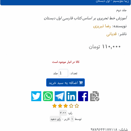
زیبا بنویسیم - اول دبستان
جلد دوم
آموزش خط تحریری بر اساس کتاب فارسی اول دبستان
نویسنده:
رضا تبریزی
ناشر:
قدیانی
۱۱۰,۰۰۰
تومان
کالا در انبار موجود است
تعداد:
جلد
اضافه به سبد خرید
رای:
۳.۰۰
توسط
۱
کاربر -
رای دهید
شابک:
۹۷۸۹۶۴۴۱۷۷۱۱۸