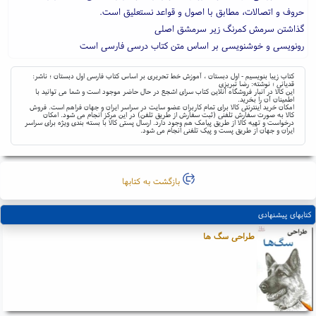
حروف و اتصالات، مطابق با اصول و قواعد نستعلیق است.
گذاشتن سرمش کمرنگ زیر سرمشق اصلی
رونویسی و خوشنویسی بر اساس متن کتاب درسی فارسی است
کتاب زیبا بنویسیم - اول دبستان ، آموزش خط تحریری بر اساس کتاب فارسی اول دبستان ؛ ناشر:
قدیانی ؛ نوشته: رضا تبریزی
این کالا در انبار فروشگاه آنلاین کتاب سرای اشجع در حال حاضر موجود است و شما می توانید با
اطمینان آن را بخرید.
امکان خرید اینترنتی کالا برای تمام کاربران عضو سایت در سراسر ایران و جهان فراهم است. فروش
کالا به صورت سفارش تلفنی (ثبت سفارش از طریق تلفن) در این مرکز انجام می شود. امکان
درخواست و تهیه کالا از طریق پیامک هم وجود دارد. ارسال پستی کالا با بسته بندی ویژه برای سراسر
ایران و جهان از طریق پست و پیک تلفنی انجام می شود.
بازگشت به کتابها
کتابهای پیشنهادی
طراحی سگ ها