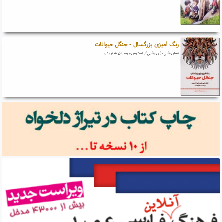
رنگ آمیزی بزرگسال - جنگل حیوانات
نقش هایی برای رهایی از استرس و رسیدن به آرامش