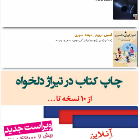
اصول تربیتی مونته سوری
راهنمای والدین برای پرورش کودکانی موفق مستقل و فرهیخته