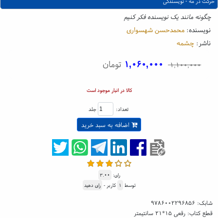
حرکت در مه - نویسندگی
چگونه مانند یک نویسنده فکر کنیم
نویسنده:
محمدحسن شهسواری
ناشر:
چشمه
۱,۰۶۰,۰۰۰
تومان
۱,۱۰۰,۰۰۰
کالا در انبار موجود است
تعداد:
جلد
اضافه به سبد خرید
رای:
۳.۰۰
توسط
۱
کاربر -
رای دهید
شابک:
۹۷۸۶۰۰۲۲۹۶۸۵۶
قطع کتاب: رقعی ۱۵*۲۱ سانتیمتر