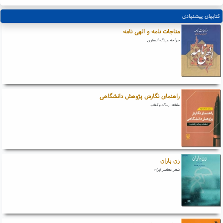
کتابهای پیشنهادی
مناجات نامه و الهی نامه
خواجه عبداله انصاری
راهنمای نگارش پژوهش دانشگاهی
مقاله، رساله و کتاب
زن باران
شعر معاصر ایران