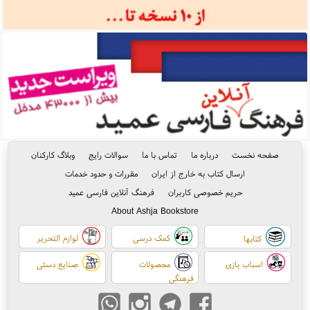
صفحه نخست
درباره ما
تماس با ما
سوالات رایج
وبلاگ کارکنان
ارسال کتاب به خارج از ایران
مقررات و حدود خدمات
حریم خصوصی کاربران
فرهنگ آنلاین فارسی عمید
About Ashja Bookstore
کمک درسی
لوازم التحریر
کتابها
اسباب بازی
محصولات
صنایع دستی
فرهنگی