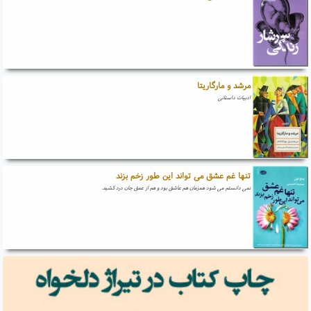
مرشد و مارگاریتا
ادبیات داستانی
تنها غم عشق می تواند این طور زخم بزند
نمی دانستم می شود همزمان هم عاشق بود و هم از عمق جان درد کشید.