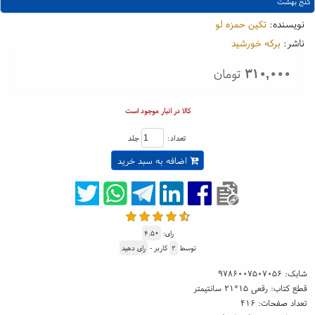
کنج بهشت
نویسنده:
تکین حمزه لو
ناشر:
برکه خورشید
۳۱۰,۰۰۰
تومان
کالا در انبار موجود است
تعداد:
جلد
اضافه به سبد خرید
رای:
۴.۵۰
توسط
۲
کاربر -
رای دهید
شابک:
۹۷۸۶۰۰۷۵۰۷۰۵۶
قطع کتاب: رقعی ۱۵*۲۱ سانتیمتر
تعداد صفحات: ۴۱۶