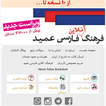
صفحه نخست
درباره ما
تماس با ما
سوالات رایج
وبلاگ کارکنان
ارسال کتاب به خارج از ایران
مقررات و حدود خدمات
حریم خصوصی کاربران
فرهنگ آنلاین فارسی عمید
About Ashja Bookstore
کمک درسی
لوازم التحریر
کتابها
اسباب بازی
محصولات
صنایع دستی
فرهنگی