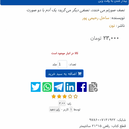
بیدار شدن به وقت وین
نصف صورتم می خندد، نصفی دیگر می گرید؛ یک آدم با دو صورت
نویسنده:
ساحل رحیمی پور
ناشر:
نون
۲۳,۰۰۰
تومان
کالا در انبار موجود است
تعداد:
جلد
اضافه به سبد خرید
رای:
۳.۰۰
توسط
۱
کاربر -
رای دهید
شابک:
۹۷۸۶۰۰۷۱۴۱۹۲۲
قطع کتاب: رقعی ۱۵*۲۱ سانتیمتر