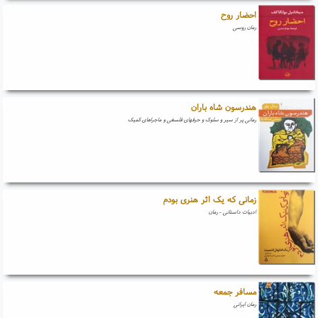
احضار روح
رمان روسی
هندرسون شاه باران
رمانی پر از سیر و سلوک و حرفهای فلسفی و ماجراهای کمیک
زمانی که یک اثر هنری بودم
ادبیات داستانی - رمان
مسافر جمعه
رمان ایرانی