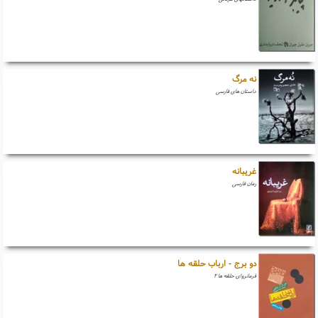
نه مرگ
داستان های فارسی
غریبانه
رمان فارسی
دو برج - ارباب حلقه ها
فرمانروای حلقه ها ۲