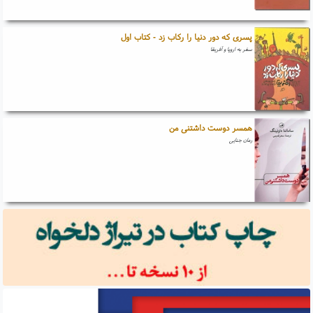
پسری که دور دنیا را رکاب زد - کتاب اول
سفر به اروپا و آفریقا
همسر دوست داشتنی من
رمان جنایی