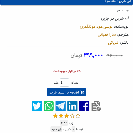
آنی شرلی - جلد سوم
جلد سوم
آن شرلی در جزیره
نویسنده:
لوسی.مود مونتگمری
مترجم:
سارا قدیانی
ناشر:
قدیانی
۳۹۹,۰۰۰
تومان
۴۴۰,۰۰۰
کالا در انبار موجود است
تعداد:
جلد
اضافه به سبد خرید
رای:
۳.۰۰
توسط
۱
کاربر -
رای دهید