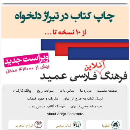
صفحه نخست
درباره ما
تماس با ما
سوالات رایج
وبلاگ کارکنان
ارسال کتاب به خارج از ایران
مقررات و حدود خدمات
حریم خصوصی کاربران
فرهنگ آنلاین فارسی عمید
About Ashja Bookstore
کمک درسی
لوازم التحریر
کتابها