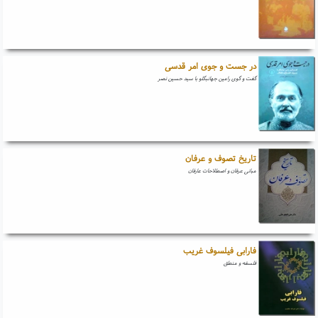
در جست و جوی امر قدسی
گفت و گوی رامین جهانبگلو با سید حسین نصر
تاریخ تصوف و عرفان
مبانی عرفان و اصطلاحات عارفان
فارابی فیلسوف غریب
فلسفه و منطق