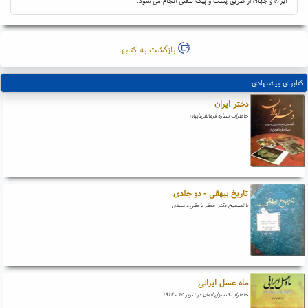
ایران و جهان از طریق پست و پیک تلفنی انجام می شود.
بازگشت به کتابها
کتابهای پیشنهادی
دختر ایران
خاطرات ستاره فرمانفرماییان
تاریخ بیهقی - دو جلدی
با تصحیح دکتر جعفر یاحقی و سیدی
ماه عسل ایرانی
خاطرات کنسول آلمان در تبریز ۱۵ - ۱۹۱۴