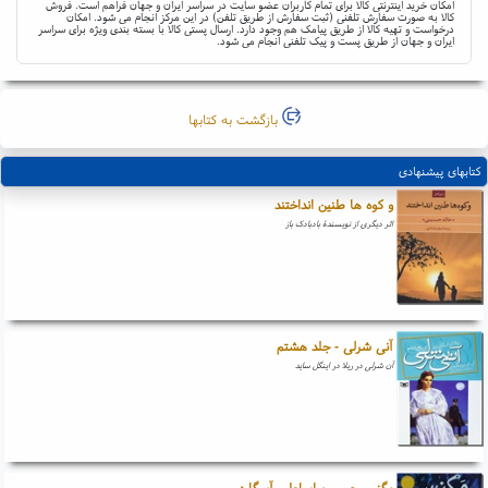
امکان خرید اینترنتی کالا برای تمام کاربران عضو سایت در سراسر ایران و جهان فراهم است. فروش
کالا به صورت سفارش تلفنی (ثبت سفارش از طریق تلفن) در این مرکز انجام می شود. امکان
درخواست و تهیه کالا از طریق پیامک هم وجود دارد. ارسال پستی کالا با بسته بندی ویژه برای سراسر
ایران و جهان از طریق پست و پیک تلفنی انجام می شود.
بازگشت به کتابها
کتابهای پیشنهادی
و کوه ها طنین انداختند
اثر دیگری از نویسندۀ بادبادک باز
آنی شرلی - جلد هشتم
آن شرلی در ریلا در اینگل ساید
مگنس چیس و اساطیر آسگارد