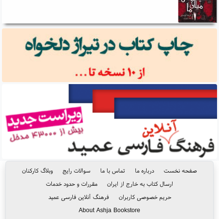
صفحه نخست
درباره ما
تماس با ما
سوالات رایج
وبلاگ کارکنان
ارسال کتاب به خارج از ایران
مقررات و حدود خدمات
حریم خصوصی کاربران
فرهنگ آنلاین فارسی عمید
About Ashja Bookstore