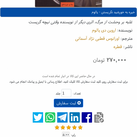
خیره به خورشید نگریستن - یالوم
غلبه بر وحشت از مرگ، اثری دیگر از نویسنده وقتی نیچه گریست
نویسنده:
اروین دی یالوم
مترجم:
اورانوس قطبی نژاد آسمانی
ناشر:
قطره
۲۷۰,۰۰۰
تومان
در حال حاضر این کالا در انبار تمام شده است
برای ثبت سفارش روی کلید ثبت سفارش کالا کلیک کنید، اطلاع رسانی با ایمیل و پیامک انجام می شود
تعداد:
جلد
ثبت سفارش
رای:
۵.۰۰