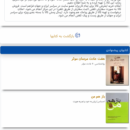
زمان، این کالا را تهیه کرده و به شما اطلاع دهیم.
امکان خرید اینترنتی کالا برای تمام کاربران عضو سایت در سراسر ایران و جهان فراهم است. فروش
کالا به صورت سفارش تلفنی (ثبت سفارش از طریق تلفن) در این مرکز انجام می شود. امکان
درخواست و تهیه کالا از طریق پیامک هم وجود دارد. ارسال پستی کالا با بسته بندی ویژه برای سراسر
ایران و جهان از طریق پست و پیک تلفنی انجام می شود.
بازگشت به کتابها
کتابهای پیشنهادی
هفت عادت مردمان موثر
روانشناسی - ۷ عادت موثر
باز هم من
احساس ارزش به خود و تجربه هویت