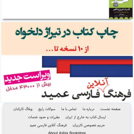
صفحه نخست
درباره ما
تماس با ما
سوالات رایج
وبلاگ کارکنان
ارسال کتاب به خارج از ایران
مقررات و حدود خدمات
حریم خصوصی کاربران
فرهنگ آنلاین فارسی عمید
About Ashja Bookstore