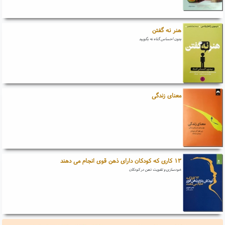
هنر نه گفتن
بدون احساس گناه نه بگویید
معنای زندگی
۱۳ کاری که کودکان دارای ذهن قوی انجام می دهند
خودسازی و تقویت ذهن در کودکان