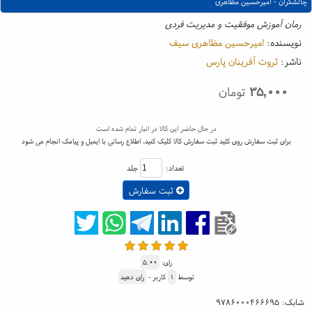
چالشگران - امیرحسین مظاهری
رمان آموزش موفقیت و مدیریت فردی
نویسنده:
امیرحسین مظاهری سیف
ناشر:
ثروت آفرینان پارس
۳۵,۰۰۰
تومان
در حال حاضر این کالا در انبار تمام شده است
برای ثبت سفارش روی کلید ثبت سفارش کالا کلیک کنید، اطلاع رسانی با ایمیل و پیامک انجام می شود
تعداد:
جلد
ثبت سفارش
رای:
۵.۰۰
توسط
۱
کاربر -
رای دهید
شابک:
۹۷۸۶۰۰۰۴۶۶۶۹۵