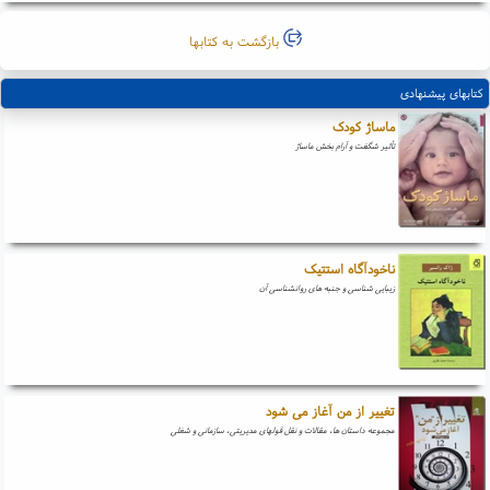
بازگشت به کتابها
کتابهای پیشنهادی
ماساژ کودک
تأثیر شگفت و آرام بخش ماساژ
ناخودآگاه استتیک
زیبایی شناسی و جنبه های روانشناسی آن
تغییر از من آغاز می شود
مجموعه داستان ها، مقالات و نقل قولهای مدیریتی، سازمانی و شغلی