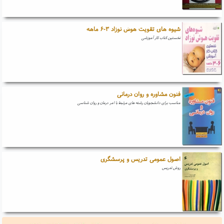
شیوه های تقویت هوش نوزاد ۳-۶ ماهه
نخستین کتاب کار آموزشی
فنون مشاوره و روان درمانی
مناسب برای دانشجویان رشته های مرتبط با امر درمان و روان شناسی
اصول عمومی تدریس و پرسشگری
روش تدریس