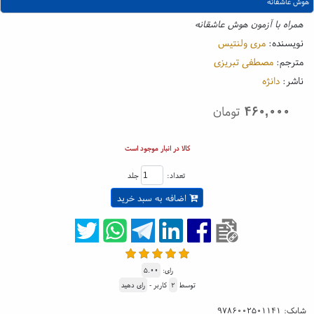
هوش عاشقانه
همراه با آزمون هوش عاشقانه
نویسنده:
مری ولنتیس
مترجم:
مصطفی تبریزی
ناشر:
دانژه
۴۶۰,۰۰۰
تومان
کالا در انبار موجود است
تعداد:
جلد
اضافه به سبد خرید
رای:
۵.۰۰
توسط
۲
کاربر -
رای دهید
شابک:
۹۷۸۶۰۰۲۵۰۱۱۴۱