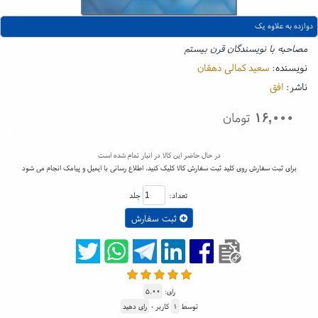
دوازده به علاوه یک
مصاحبه با نویسندگان قرن بیستم
نویسنده:
سعید کمالی دهقان
ناشر:
افق
۱۶,۰۰۰
تومان
در حال حاضر این کالا در انبار تمام شده است
برای ثبت سفارش روی کلید ثبت سفارش کالا کلیک کنید، اطلاع رسانی با ایمیل و پیامک انجام می شود
تعداد:
جلد
ثبت سفارش
رای:
۵.۰۰
توسط
۱
کاربر -
رای دهید