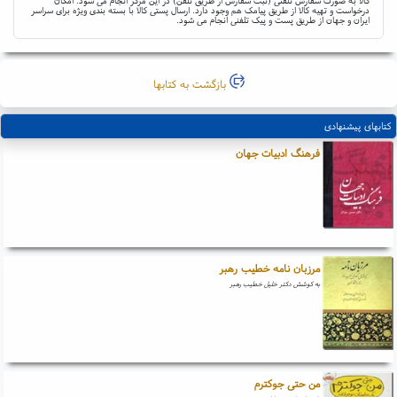
کالا به صورت سفارش تلفنی (ثبت سفارش از طریق تلفن) در این مرکز انجام می شود. امکان
درخواست و تهیه کالا از طریق پیامک هم وجود دارد. ارسال پستی کالا با بسته بندی ویژه برای سراسر
ایران و جهان از طریق پست و پیک تلفنی انجام می شود.
بازگشت به کتابها
کتابهای پیشنهادی
فرهنگ ادبیات جهان
مرزبان نامه خطیب رهبر
به کوشش دکتر خلیل خطیب رهبر
من حتی جوکترم