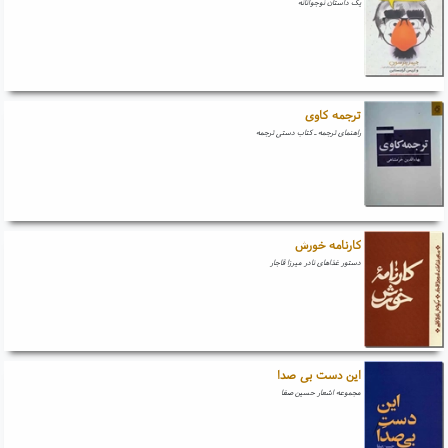
یک داستان نوجوانانه
ترجمه کاوی
راهنمای ترجمه ـ کتاب دستی ترجمه
کارنامه خورش
دستور غذاهای نادر میرزا قاجار
این دست بی صدا
مجموعه اشعار حسین صفا