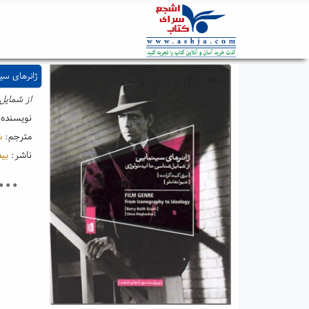
ژانرهای سی
از شمایل 
نویسنده
مترجم:
ش
ناشر:
بی
۰۰۰