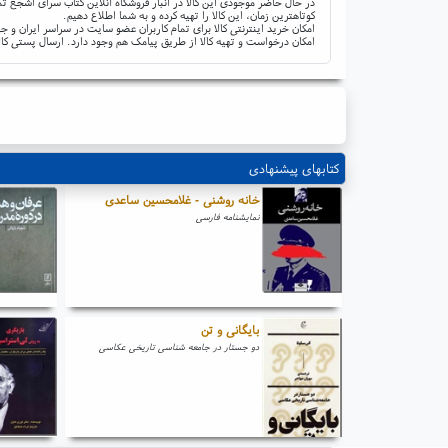
در حال حاضر موجودی این کالا در انبار فروشگاه آنلاین کتاب سرای اشجع تم
کوتاهترین زمان، این کالا را تهیه کرده و به شما اطلاع دهیم.
امکان خرید اینترنتی کالا برای تمام کاربران عضو سایت در سراسر ایران 
امکان درخواست و تهیه کالا از طریق پیامک هم وجود دارد. ارسال پستی کال
کتابهای پیشنهادی
خانه روشنی - غلامحسین ساعدی
نمایشنامه فارسی
بایگانی و تن
دو جستار در جامعه شناسی تاریخی عکاسی