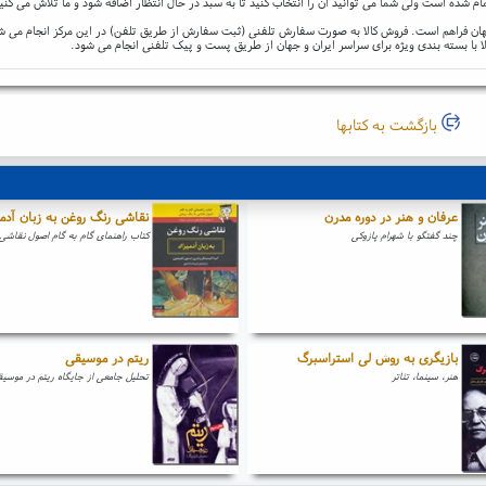
ام شده است ولی شما می توانید آن را انتخاب کنید تا به سبد در حال انتظار اضافه شود و ما تلاش می کنی
و جهان فراهم است. فروش کالا به صورت سفارش تلفنی (ثبت سفارش از طریق تلفن) در این مرکز انجام می ش
ا با بسته بندی ویژه برای سراسر ایران و جهان از طریق پست و پیک تلفنی انجام می شود.
بازگشت به کتابها
عرفان و هنر در دوره مدرن
نقاشی رنگ روغن به زبان آدمی
چند گفتگو با شهرام پازوکی
کتاب راهنمای گام به گام اصول نقاشی
بازیگری به روش لی استراسبرگ
ریتم در موسیقی
هنر، سینما، تئاتر
تحلیل جامعی از جایگاه ریتم در موسی