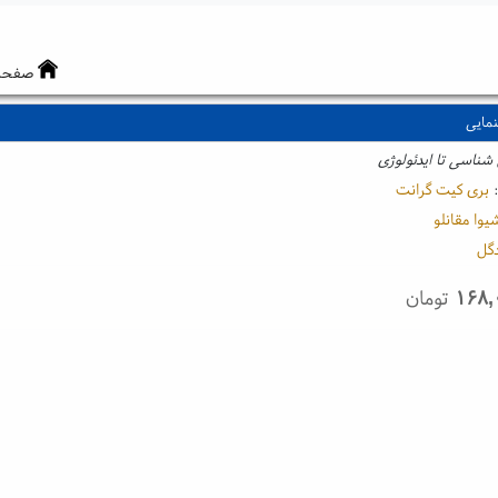
صفحه
نمایی
شناسی تا ایدئولوژی
:
بری کیت گرانت
یوا مقانلو
دگل
۱۶۸,
تومان