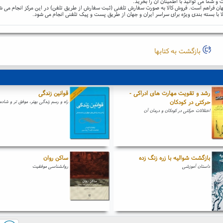
و شما می توانید با اطمینان آن را بخرید.
و جهان فراهم است. فروش کالا به صورت سفارش تلفنی (ثبت سفارش از طریق تلفن) در این مرکز انجام می ش
ا با بسته بندی ویژه برای سراسر ایران و جهان از طریق پست و پیک تلفنی انجام می شود.
بازگشت به کتابها
رشد و تقویت مهارت های ادراکی -
قوانین زندگی
حرکتی در کودکان
راه و رسم زندگی بهتر، موفق تر و شادما
اختلالات حرکتی در کودکان و درمان آن
بازگشت شوالیه با زره زنگ زده
ساکن روان
داستان آموزشی
روانشناسی موفقیت