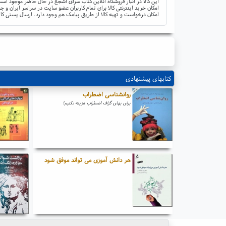
این کالا در انبار فروشگاه آنلاین کتاب سرای اشجع در حال حاضر موجود است 
امکان خرید اینترنتی کالا برای تمام کاربران عضو سایت در سراسر ایران 
امکان درخواست و تهیه کالا از طریق پیامک هم وجود دارد. ارسال پستی کال
کتابهای پیشنهادی
روانشناسی اضطراب
برای بهای گزاف اضطراب هزینه نکنیم!
هر دانش آموزی می تواند موفق شود