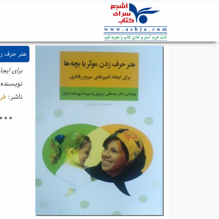
هنر حرف زد
برای ایجا
نویسنده
ناشر:
فرا
۰۰۰