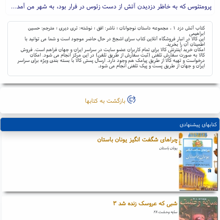
پرومتئوس که به خاظر دزدیدن آتش از دست زئوس در فرار بود، به شهر من آمد...
کتاب آتش دزد ۱ ، مجموعه داستان نوجوانان ؛ ناشر: افق ؛ نوشته: تری دیری ؛ مترجم: حسین
ابراهیمی
این کالا در انبار فروشگاه آنلاین کتاب سرای اشجع در حال حاضر موجود است و شما می توانید با
اطمینان آن را بخرید.
امکان خرید اینترنتی کالا برای تمام کاربران عضو سایت در سراسر ایران و جهان فراهم است. فروش
کالا به صورت سفارش تلفنی (ثبت سفارش از طریق تلفن) در این مرکز انجام می شود. امکان
درخواست و تهیه کالا از طریق پیامک هم وجود دارد. ارسال پستی کالا با بسته بندی ویژه برای سراسر
ایران و جهان از طریق پست و پیک تلفنی انجام می شود.
بازگشت به کتابها
کتابهای پیشنهادی
چراهای شگفت انگیز یونان باستان
یونان باستان
شبی که عروسک زنده شد ۳
سایه وحشت ۲۸