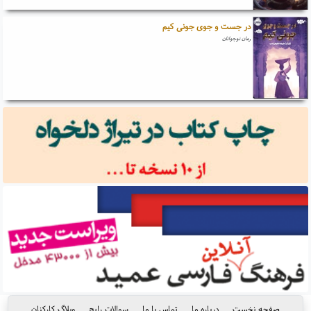
در جست و جوی جونی کیم
رمان نوجوانان
صفحه نخست
درباره ما
تماس با ما
سوالات رایج
وبلاگ کارکنان