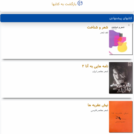
بازگشت به کتابها
کتابهای پیشنهادی
شعر و شناخت
نقد شعر
نامه هایی به آنا ۲
شعر معاصر ایران
نیش عقربه ها
شعر معاصر فارسی