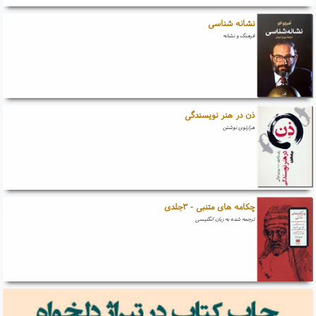
نشانه شناسی
فرهنگ و نشانه
ذن در هنر نویسندگی
هزارتوی نوشتن
چکامه های متنبی - ۳جلدی
ترجمه شده به زبان انگلیسی