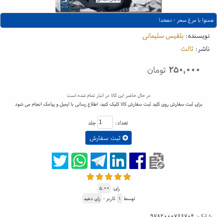
همنوا با مرغ سحر - دهخدا
نویسنده:
بلقیس سلیمانی
ناشر:
ثالث
۲۵۰,۰۰۰
تومان
در حال حاضر این کالا در انبار تمام شده است
برای ثبت سفارش روی کلید ثبت سفارش کالا کلیک کنید، اطلاع رسانی با ایمیل و پیامک انجام می شود
تعداد:
جلد
ثبت سفارش
رای:
۵.۰۰
توسط
۱
کاربر -
رای دهید
شابک:
۹۷۸۲۰۰۰۷۶۶۷۰۴