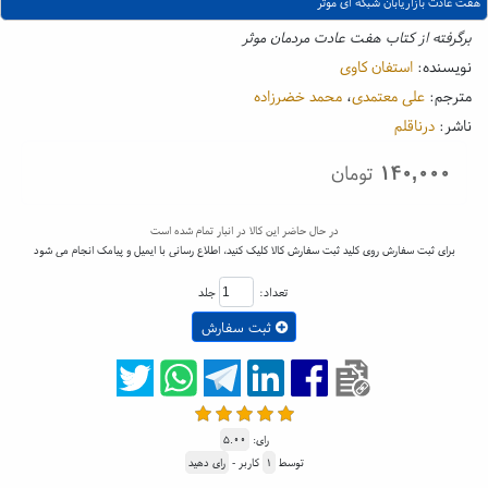
هفت عادت بازاریابان شبکه ای موثر
برگرفته از کتاب هفت عادت مردمان موثر
نویسنده:
استفان کاوی
مترجم:
علی معتمدی
،
محمد خضرزاده
ناشر:
درناقلم
۱۴۰,۰۰۰
تومان
در حال حاضر این کالا در انبار تمام شده است
برای ثبت سفارش روی کلید ثبت سفارش کالا کلیک کنید، اطلاع رسانی با ایمیل و پیامک انجام می شود
تعداد:
جلد
ثبت سفارش
رای:
۵.۰۰
توسط
۱
کاربر -
رای دهید