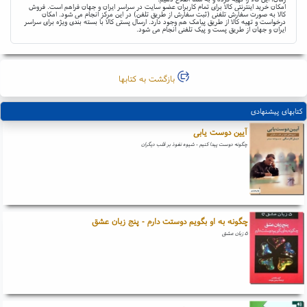
امکان خرید اینترنتی کالا برای تمام کاربران عضو سایت در سراسر ایران و جهان فراهم است. فروش
کالا به صورت سفارش تلفنی (ثبت سفارش از طریق تلفن) در این مرکز انجام می شود. امکان
درخواست و تهیه کالا از طریق پیامک هم وجود دارد. ارسال پستی کالا با بسته بندی ویژه برای سراسر
ایران و جهان از طریق پست و پیک تلفنی انجام می شود.
بازگشت به کتابها
کتابهای پیشنهادی
آیین دوست یابی
چگونه دوست پیدا کنیم - شیوه نفوذ بر قلب دیگران
چگونه به او بگویم دوستت دارم - پنج زبان عشق
۵ زبان عشق