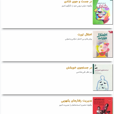
در جست و جوی شادی
چگونه دنیای درونی خود را دگرگون کنیم
اختلال تورت
پرش های بی اختیار حرکتی و صوتی
در جستجوی خویشتن
زیر نظر علی صاحبی
مدیریت رفتارهای یکهویی
چگونه خشم و احساساتمان را مدیریت کنیم