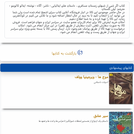
کتاب اگر شبی از شبهای زمستان مسافری ، داستان های ایتالیایی ؛ ناشر: آگاه ؛ نوشته: ایتالو کالوینو ؛
مترجم: لیلی گلستان
در حال حاضر موجودی این کالا در انبار فروشگاه آنلاین کتاب سرای اشجع تمام شده است ولی شما
می توانید آن را انتخاب کنید تا به سبد در حال انتظار اضافه شود و ما تلاش می کنیم در کوتاهترین
زمان، این کالا را تهیه کرده و به شما اطلاع دهیم.
امکان خرید اینترنتی کالا برای تمام کاربران عضو سایت در سراسر ایران و جهان فراهم است. فروش
کالا به صورت سفارش تلفنی (ثبت سفارش از طریق تلفن) در این مرکز انجام می شود. امکان
درخواست و تهیه کالا از طریق پیامک هم وجود دارد. ارسال پستی کالا با بسته بندی ویژه برای سراسر
ایران و جهان از طریق پست و پیک تلفنی انجام می شود.
بازگشت به کتابها
کتابهای پیشنهادی
موج ها - ویرجینیا وولف
ادبیات داستانی
سیر عشق
داستان یک ازدواج از نخستین لحظات شورانگیز تا هراس ها و لذت ها و تعهد ها