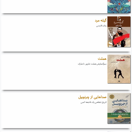
گیله مرد
رمان فارسی
هملت
سوگنمایش هملت شاپور دانمارک
صداهایی از چرنوبیل
تاریخ شفاهی یک فاجعه اتمی