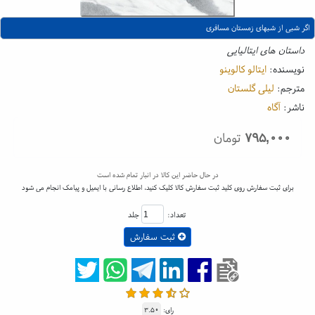
اگر شبی از شبهای زمستان مسافری
داستان های ایتالیایی
نویسنده:
ایتالو کالوینو
مترجم:
لیلی گلستان
ناشر:
آگاه
۷۹۵,۰۰۰
تومان
در حال حاضر این کالا در انبار تمام شده است
برای ثبت سفارش روی کلید ثبت سفارش کالا کلیک کنید، اطلاع رسانی با ایمیل و پیامک انجام می شود
تعداد:
جلد
ثبت سفارش
رای:
۳.۵۰