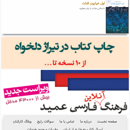
اول خیابون قنات
داستانی جذاب با زبان محاوره
صفحه نخست
درباره ما
تماس با ما
سوالات رایج
وبلاگ کارکنان
ارسال کتاب به خارج از ایران
مقررات و حدود خدمات