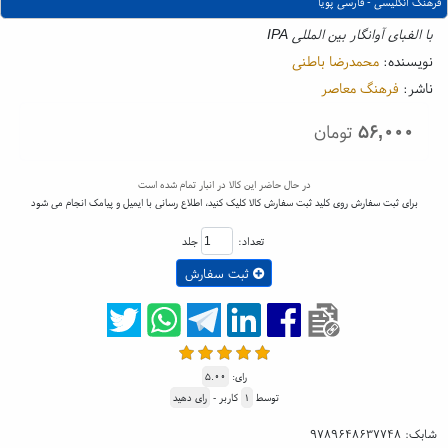
فرهنگ انگلیسی - فارسی پویا
با الفبای آوانگار بین المللی IPA
نویسنده:
محمدرضا باطنی
ناشر:
فرهنگ معاصر
۵۶,۰۰۰
تومان
در حال حاضر این کالا در انبار تمام شده است
برای ثبت سفارش روی کلید ثبت سفارش کالا کلیک کنید، اطلاع رسانی با ایمیل و پیامک انجام می شود
تعداد:
جلد
ثبت سفارش
رای:
۵.۰۰
توسط
۱
کاربر -
رای دهید
شابک:
۹۷۸۹۶۴۸۶۳۷۷۴۸