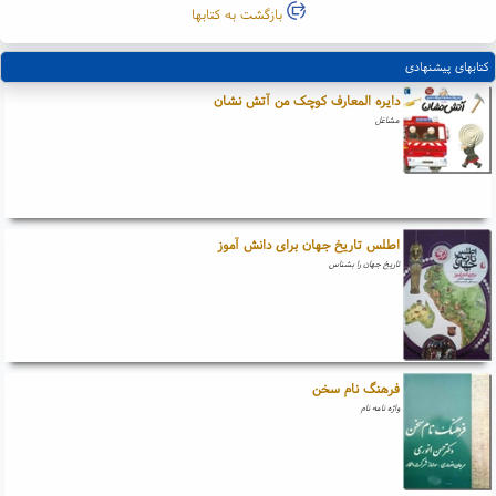
بازگشت به کتابها
کتابهای پیشنهادی
دایره المعارف کوچک من آتش نشان
مشاغل
اطلس تاریخ جهان برای دانش آموز
تاریخ جهان را بشناس
فرهنگ نام سخن
واژه نامه نام