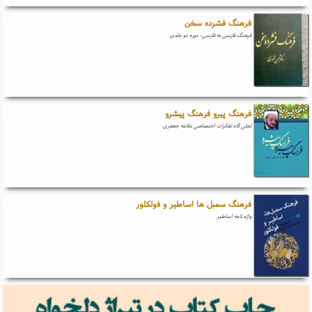
فرهنگ فشرده سخن
فرهنگ فارسی به فارسی- دوره دو جلدی
فرهنگ پیرو فرهنگ پیشرو
تجلی گاه تفکرات اختصاصی علامه جعفری
فرهنگ سمبل ها اساطیر و فولکلور
واژه نامه اساطیر