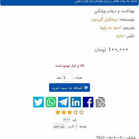
کمک به رشد گفتار و زبان کودکان کم توان ذهنی
بهداشت و درمان پزشکی
نویسنده:
میخائیل گوردون
مترجم:
احمد به پژوه
ناشر:
دانژه
۱۰۰,۰۰۰
تومان
کالا در انبار موجود است
تعداد:
جلد
اضافه به سبد خرید
رای:
۳.۰۰
توسط
۱
کاربر -
رای دهید
شابک:
۹۷۸۶۰۰۵۰۷۰۰۴۰