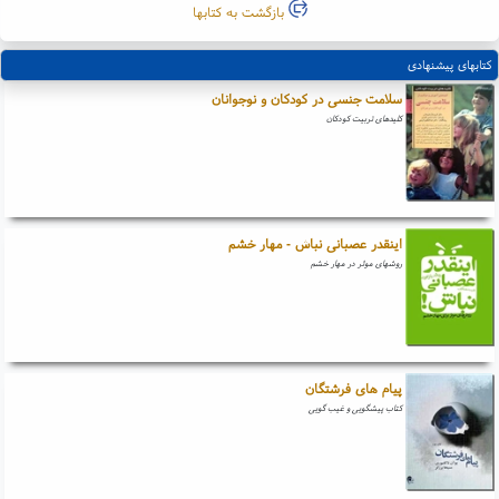
بازگشت به کتابها
کتابهای پیشنهادی
سلامت جنسی در کودکان و نوجوانان
کلیدهای تربیت کودکان
اینقدر عصبانی نباش - مهار خشم
روشهای موثر در مهار خشم
پیام های فرشتگان
کتاب پیشگویی و غیب گویی