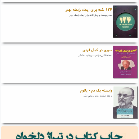
۱۲۴ نکته برای ایجاد رابطه بهتر
صد و بیست و چهار نکته برای ایجاد رابطه بهتر
سیری در کمال فردی
نقطه تلاقی موفقیت و رضایت خاطر
وابسته یک دم - یالوم
و چند حکایت روان درمانی دیگر