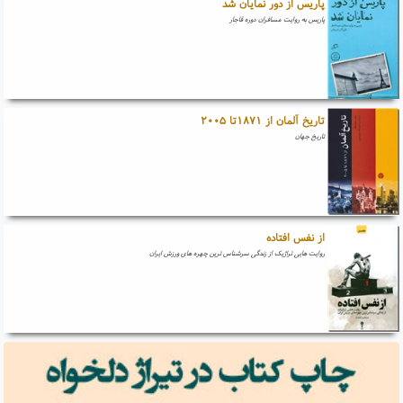
پاریس از دور نمایان شد
پاریس به روایت مسافران دوره قاجار
تاریخ آلمان از ۱۸۷۱تا ۲۰۰۵
تاریخ جهان
از نفس افتاده
روایت هایی تراژیک از زندگی سرشناس ترین چهره های ورزش ایران