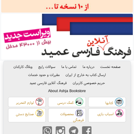
صفحه نخست
درباره ما
تماس با ما
سوالات رایج
وبلاگ کارکنان
ارسال کتاب به خارج از ایران
مقررات و حدود خدمات
حریم خصوصی کاربران
فرهنگ آنلاین فارسی عمید
About Ashja Bookstore
کمک درسی
لوازم التحریر
کتابها
اسباب بازی
محصولات
صنایع دستی
فرهنگی