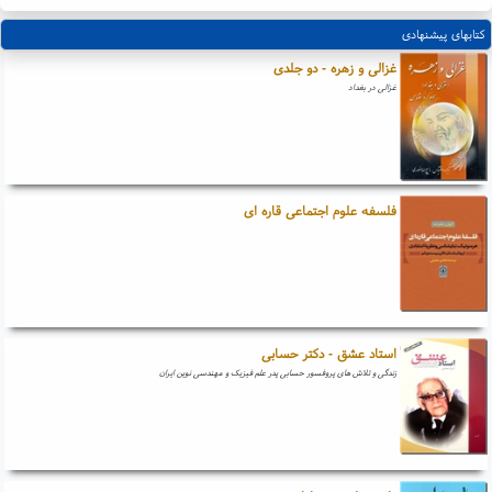
کتابهای پیشنهادی
غزالی و زهره - دو جلدی
غزالی در بغداد
فلسفه علوم اجتماعی قاره ای
استاد عشق - دکتر حسابی
زندگی و تلاش های پروفسور حسابی پدر علم فیزیک و مهندسی نوین ایران