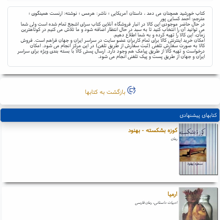
کتاب خورشید همچنان می دمد ، داستان آمریکایی ؛ ناشر: هرمس ؛ نوشته: ارنست همینگوی ؛
مترجم: احمد کسایی پور
در حال حاضر موجودی این کالا در انبار فروشگاه آنلاین کتاب سرای اشجع تمام شده است ولی شما
می توانید آن را انتخاب کنید تا به سبد در حال انتظار اضافه شود و ما تلاش می کنیم در کوتاهترین
زمان، این کالا را تهیه کرده و به شما اطلاع دهیم.
امکان خرید اینترنتی کالا برای تمام کاربران عضو سایت در سراسر ایران و جهان فراهم است. فروش
کالا به صورت سفارش تلفنی (ثبت سفارش از طریق تلفن) در این مرکز انجام می شود. امکان
درخواست و تهیه کالا از طریق پیامک هم وجود دارد. ارسال پستی کالا با بسته بندی ویژه برای سراسر
ایران و جهان از طریق پست و پیک تلفنی انجام می شود.
بازگشت به کتابها
کتابهای پیشنهادی
کوزه بشکسته - بهنود
رمان
ارمیا
ادبیات داستانی، رمان فارسی