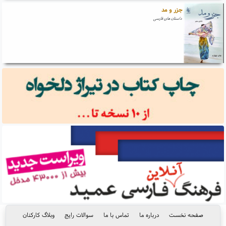
جزر و مد
داستان های فارسی
صفحه نخست
درباره ما
تماس با ما
سوالات رایج
وبلاگ کارکنان