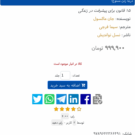
درجا زدن ممنوع!
۱۵ قانون برای پیشرفت در زندگی
نویسنده:
جان ماکسول
مترجم:
سیما فرجی
ناشر:
نسل نواندیش
۹۹۹,۹۰۰
تومان
کالا در انبار موجود است
تعداد:
جلد
اضافه به سبد خرید
رای:
۴.۰۰
توسط
۲
کاربر -
رای دهید
شابک:
۹۷۸۹۶۴۲۳۶۶۴۹۱