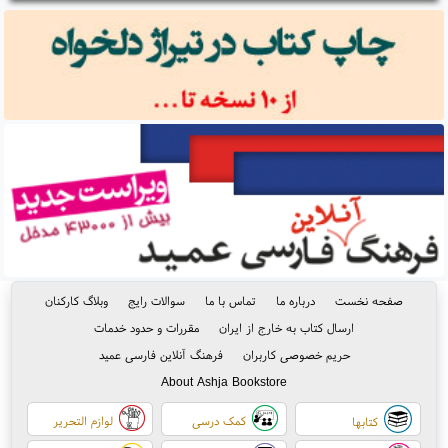
صفحه نخست
درباره ما
تماس با ما
سوالات رایج
وبلاگ کارکنان
ارسال کتاب به خارج از ایران
مقررات و حدود خدمات
حریم خصوصی کاربران
فرهنگ آنلاین فارسی عمید
About Ashja Bookstore
کمک درسی
لوازم التحریر
کتابها