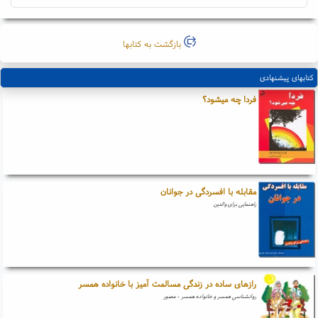
بازگشت به کتابها
کتابهای پیشنهادی
فردا چه میشود؟
مقابله با افسردگی در جوانان
راهنمایی برای والدین
رازهای ساده در زندگی مسالمت آمیز با خانواده همسر
روانشناسی همسر و خانواده همسر - مصور