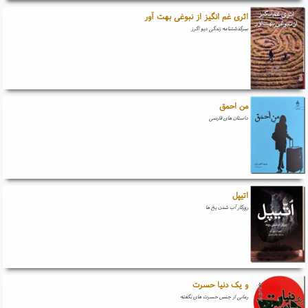
اثری غم انگیز از نبوغی بهت آور
سرگذشتنامه زندگی دیو اگرز
من احمق
داستان های فارسی
اتیپل
روزگار آب شدن یخ ها
و یک دنیا حسرت
رمانی از جنس حسرت های نگفته