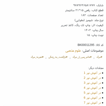
شابک:
۹۷۸۹۶۴۶۵۸۱۷۷۷
قطع کتاب: رقعی ۱۵*۲۱ سانتیمتر
تعداد صفحات: ۱۸۲
نوع جلد: شومیز (مقوایی)
کیفیت اثر: چاپ تك رنگ، کاغذ تحریر
سال چاپ: ۱۴۰۲
نوبت چاپ: ۱۵
کد کالا:
BK00011295
موضوعات اصلی:
علوم مذهبی
#مرگ
#عالم_پس_از_مرگ
#بازگشت_به_زندگی
#تجربه_مرگ
،
،
،
مجلدات دیگر:
●
در آغوش نور 1
●
در آغوش نور 2
●
در آغوش نور 3
●
در آغوش نور 4
●
در آغوش نور 5
●
در آغوش نور 6
●
در آغوش نور 7