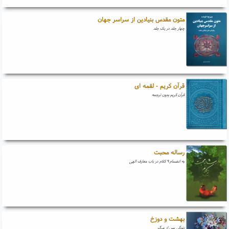
متون مقدس بنیادین از سراسر جهان
چهار جلد در یک جلد
قرآن کریم - لقمه ای
قرآن کریم بدون ترجمه
رساله محبت
به انضمام ۹ کلام در باب معارف الهی
بهشت و دوزخ
زندگی پس از مرگ