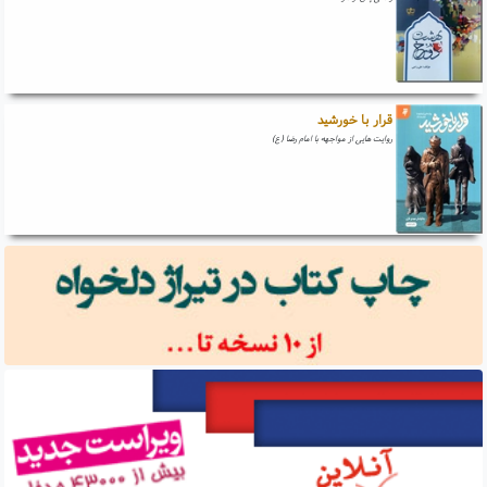
قرار با خورشید
روایت هایی از مواجهه با امام رضا (ع)