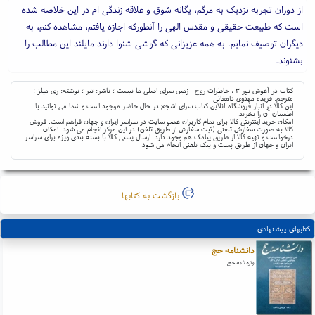
از دوران تجربه نزدیک به مرگم، یگانه شوق و علاقه زندگی ام در این خلاصه شده
است که طبیعت حقیقی و مقدس الهی را آنطورکه اجازه یافتم، مشاهده کنم، به
دیگران توصیف نمایم. به همه عزیزانی که گوشی شنوا دارند مایلند این مطالب را
بشنوند.
کتاب در آغوش نور ۳ ، خاطرات روح - زمین سرای اصلی ما نیست ؛ ناشر: تیر ؛ نوشته: ری میلز ؛
مترجم: فریده مهدوی دامغانی
این کالا در انبار فروشگاه آنلاین کتاب سرای اشجع در حال حاضر موجود است و شما می توانید با
اطمینان آن را بخرید.
امکان خرید اینترنتی کالا برای تمام کاربران عضو سایت در سراسر ایران و جهان فراهم است. فروش
کالا به صورت سفارش تلفنی (ثبت سفارش از طریق تلفن) در این مرکز انجام می شود. امکان
درخواست و تهیه کالا از طریق پیامک هم وجود دارد. ارسال پستی کالا با بسته بندی ویژه برای سراسر
ایران و جهان از طریق پست و پیک تلفنی انجام می شود.
بازگشت به کتابها
کتابهای پیشنهادی
دانشنامه حج
واژه نامه حج