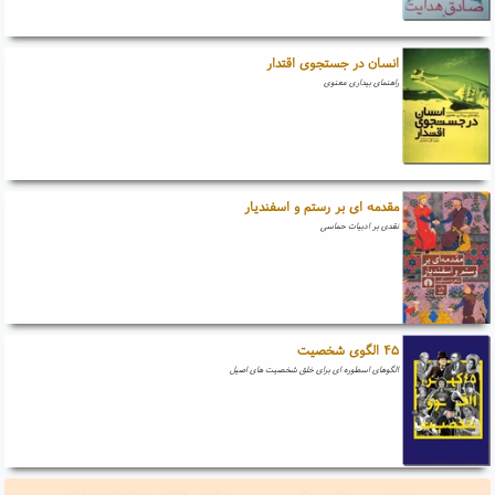
انسان در جستجوی اقتدار
راهنمای بیداری معنوی
مقدمه ای بر رستم و اسفندیار
نقدی بر ادبیات حماسی
۴۵ الگوی شخصیت
الگوهای اسطوره ای برای خلق شخصیت های اصیل