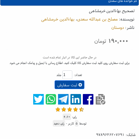
کم خوانده های سعدی
تصحیح بهاءالدین خرمشاهی
نویسنده:
مصلح بن عبدالله سعدی
،
بهاءالدین خرمشاهی
ناشر:
دوستان
۱۹۰,۰۰۰
تومان
در حال حاضر این کالا در انبار تمام شده است
برای ثبت سفارش روی کلید ثبت سفارش کالا کلیک کنید، اطلاع رسانی با ایمیل و پیامک انجام می شود
تعداد:
جلد
ثبت سفارش
رای:
۴.۶۰
توسط
۵
کاربر -
رای دهید
شابک:
۹۷۸۹۶۴۶۲۰۷۶۹۱