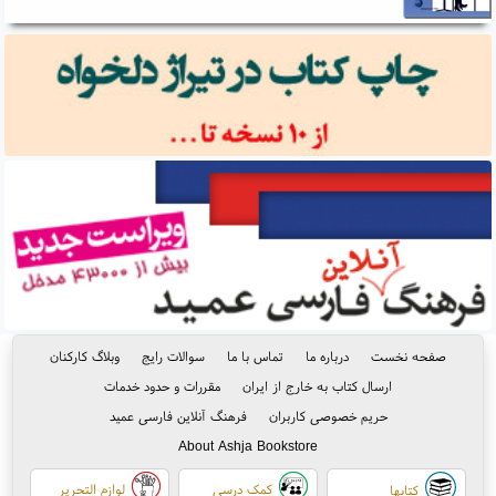
صفحه نخست
درباره ما
تماس با ما
سوالات رایج
وبلاگ کارکنان
ارسال کتاب به خارج از ایران
مقررات و حدود خدمات
حریم خصوصی کاربران
فرهنگ آنلاین فارسی عمید
About Ashja Bookstore
کمک درسی
لوازم التحریر
کتابها