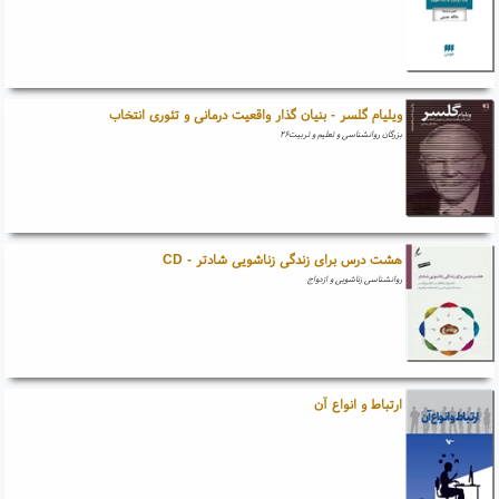
ویلیام گلسر - بنیان گذار واقعیت درمانی و تئوری انتخاب
بزرگان روانشناسی و تعلیم و تربیت۲۶
هشت درس برای زندگی زناشویی شادتر - CD
روانشناسی زناشویی و ازدواج
ارتباط و انواع آن