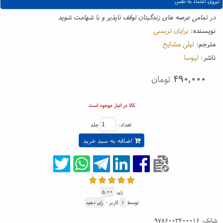
نیروی اعتماد به نفس
در تمامی عرصه های زندگیتان توقف ناپذیر و با شهامت شوید
نویسنده:
برایان تریسی
مترجم:
لیلی مشایخ
ناشر:
لیوسا
۴۹۰,۰۰۰
تومان
کالا در انبار موجود است
تعداد:
جلد
اضافه به سبد خرید
رای:
۵.۰۰
توسط
۱
کاربر -
رای دهید
شابک:
۹۷۸۶۰۰۳۴۰۰۰۱۶