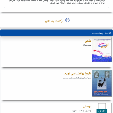
ایران و جهان از طریق پست و پیک تلفنی انجام می شود.
بازگشت به کتابها
کتابهای پیشنهادی
ماهی
مدیریت کار
تاریخ روانشناسی نوین
سیر تحول روان شناسی علمی معاصر
دوستی
چند رویکرد به یک مفهوم