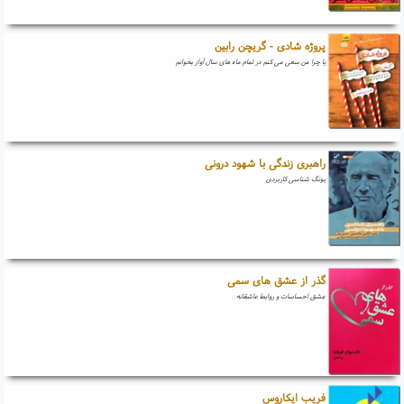
پروژه شادی - گریچن رابین
یا چرا من سعی می کنم در تمام ماه های سال آواز بخوانم
راهبری زندگی با شهود درونی
یونگ شناسی کاربردی
گذر از عشق های سمی
عشق احساسات و روابط عاشقانه
فریب ایکاروس