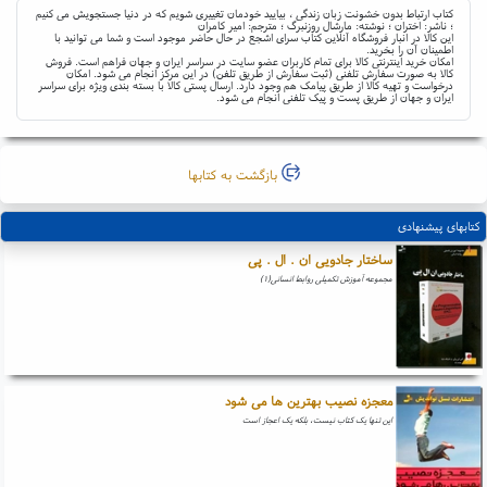
کتاب ارتباط بدون خشونت زبان زندگی ، بیایید خودمان تغییری شویم که در دنیا جستجویش می کنیم
؛ ناشر: اختران ؛ نوشته: مارشال روزنبرگ ؛ مترجم: امیر کامران
این کالا در انبار فروشگاه آنلاین کتاب سرای اشجع در حال حاضر موجود است و شما می توانید با
اطمینان آن را بخرید.
امکان خرید اینترنتی کالا برای تمام کاربران عضو سایت در سراسر ایران و جهان فراهم است. فروش
کالا به صورت سفارش تلفنی (ثبت سفارش از طریق تلفن) در این مرکز انجام می شود. امکان
درخواست و تهیه کالا از طریق پیامک هم وجود دارد. ارسال پستی کالا با بسته بندی ویژه برای سراسر
ایران و جهان از طریق پست و پیک تلفنی انجام می شود.
بازگشت به کتابها
کتابهای پیشنهادی
ساختار جادویی ان . ال . پی
مجموعه آموزش تکمیلی روابط انسانی(۱)
معجزه نصیب بهترین ها می شود
این تنها یک کتاب نیست، بلکه یک اعجاز است