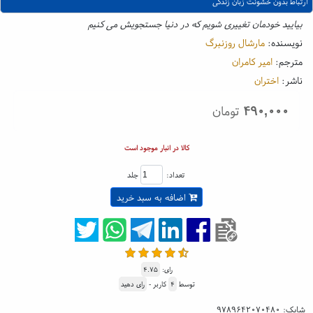
ارتباط بدون خشونت زبان زندگی
بیایید خودمان تغییری شویم که در دنیا جستجویش می کنیم
نویسنده:
مارشال روزنبرگ
مترجم:
امیر کامران
ناشر:
اختران
۴۹۰,۰۰۰
تومان
کالا در انبار موجود است
تعداد:
جلد
اضافه به سبد خرید
رای:
۴.۷۵
توسط
۴
کاربر -
رای دهید
شابک:
۹۷۸۹۶۴۲۰۷۰۴۸۰