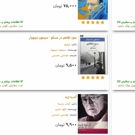
۷۵,۰۰۰
تومان
ر و سفارش کالا
اطلاعات بیشتر و س
ش بزنگ باشید
ثبت سفارش، گوش بز
سوء تفاهم در مسکو - سیمون دوبووار
ناشر:
نیلوفر
نویسنده:
سیمون دوبووار
مترجم:
مهستی بحرینی
۹,۵۰۰
تومان
ر و سفارش کالا
اطلاعات بیشتر و س
ش بزنگ باشید
ثبت سفارش، گوش بز
آندره ژید
ناشر:
کتاب پارسه
نویسنده:
کلود مارتن
مترجم:
مهستی بحرینی
۹,۹۰۰
تومان