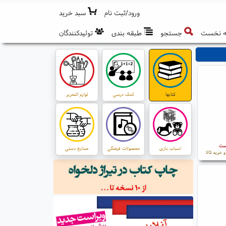
ورود/ثبت نام
سبد خرید
 نخست
جستجو
طبقه بندی
تولیدکنندگان
کتابها
کمک درسی
لوازم التحریر
است
اسباب بازی
محصولات فرهنگی
صنایع دستی
 خرید کالا