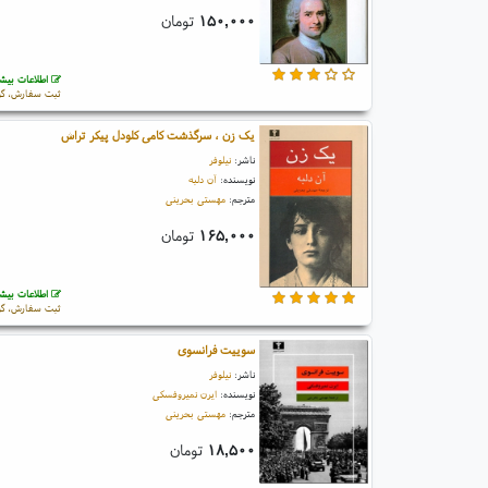
۱۵۰,۰۰۰
تومان
اطلاعات بیشت
ثبت سفارش، گو
یک زن ، سرگذشت کامی کلودل پیکر تراش
ناشر:
نیلوفر
نویسنده:
آن دلبه
مترجم:
مهستی بحرینی
۱۶۵,۰۰۰
تومان
اطلاعات بیشت
ثبت سفارش، گو
سوییت فرانسوی
ناشر:
نیلوفر
نویسنده:
ایرن نمیروفسکی
مترجم:
مهستی بحرینی
۱۸,۵۰۰
تومان