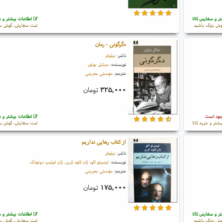
ر و سفارش کالا
اطلاعات بیشتر و س
ش بزنگ باشید
ثبت سفارش، گوش بز
دگرگونی - رمان
ناشر:
نیلوفر
نویسنده:
میشل بوتور
مترجم:
مهستی بحرینی
۳۲۵,۰۰۰
تومان
جود است
اطلاعات بیشتر و س
یشتر و خرید کالا
ثبت سفارش، گوش بز
از کتاب رهایی نداریم
ناشر:
نیلوفر
نویسنده:
اومبرتو اکو
،
ژان کلود کریر
،
ژان فیلیپ دوتوناک
مترجم:
مهستی بحرینی
۱۷۵,۰۰۰
تومان
ر و سفارش کالا
اطلاعات بیشتر و س
ش بزنگ باشید
ثبت سفارش، گوش بز