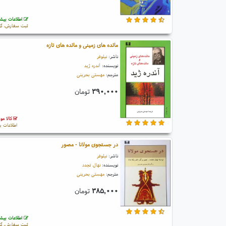
اطلاعات بیشت
ثبت سفارش، گو
مائده های زمینی و مائده های تازه
ناشر:
نیلوفر
نویسنده:
آندره ژید
مترجم:
مهستی بحرینی
۳۹۰,۰۰۰
تومان
کالا مو
اطلاعات ب
در جستجوی مولانا - مصور
ناشر:
نیلوفر
نویسنده:
نهال تجدد
مترجم:
مهستی بحرینی
۳۸۵,۰۰۰
تومان
اطلاعات بیشت
ثبت سفارش، گو