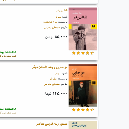
شغل پدر
ناشر:
نیلوفر
نویسنده:
سرژ شالاندون
مترجم:
مهستی بحرینی
۸۵,۰۰۰
تومان
اطلاعات بیشت
ثبت سفارش، گو
مو حنایی و چند داستان دیگر
ناشر:
نیلوفر
نویسنده:
ژول نار
مترجم:
مهستی بحرینی
۱۴۵,۰۰۰
تومان
اطلاعات بیشت
ثبت سفارش، گو
دستور زبان فارسی معاصر