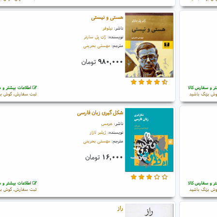
هستی و نیستی
ناشر:
نیلوفر
نویسنده:
ژان پل سارتر
مترجم:
مهستی بحرینی
۹۸۰,۰۰۰
تومان
ر و سفارش کالا
اطلاعات بیشتر و س
ش بزنگ باشید
ثبت سفارش، گوش بز
شکل گیری زبان فارسی
ناشر:
هرمس
نویسنده:
ژیلبر لازار
مترجم:
مهستی بحرینی
۱۶,۰۰۰
تومان
ر و سفارش کالا
اطلاعات بیشتر و س
ش بزنگ باشید
ثبت سفارش، گوش بز
راز