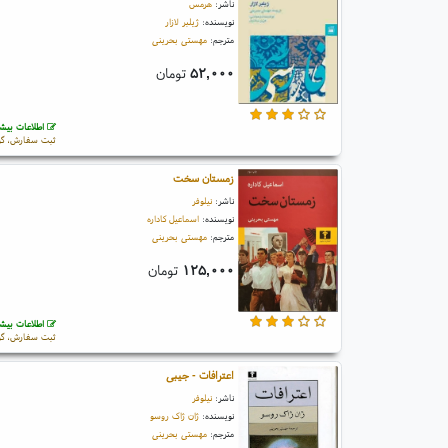
ناشر:
هرمس
نویسنده:
ژیلبر لازار
مترجم:
مهستی بحرینی
۵۲,۰۰۰
تومان
اطلاعات بیشت
ثبت سفارش، گو
زمستان سخت
ناشر:
نیلوفر
نویسنده:
اسماعیل کاداره
مترجم:
مهستی بحرینی
۱۲۵,۰۰۰
تومان
اطلاعات بیشت
ثبت سفارش، گو
اعترافات - جیبی
ناشر:
نیلوفر
نویسنده:
ژان ژاک روسو
مترجم:
مهستی بحرینی