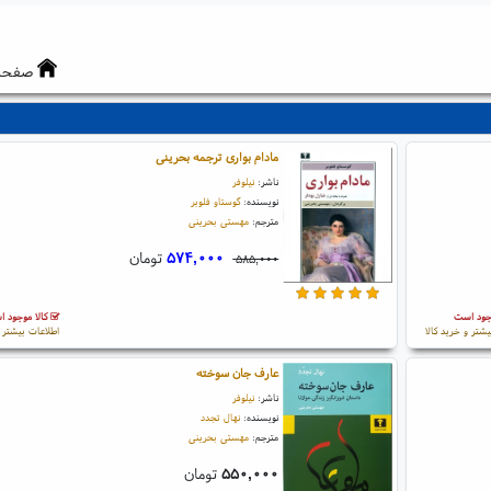
صفحه
مادام بواری ترجمه بحرینی
ناشر:
نیلوفر
نویسنده:
گوستاو فلوبر
مترجم:
مهستی بحرینی
۵۷۴,۰۰۰
تومان
۵۸۵,۰۰۰
جود است
کالا موجود 
یشتر و خرید کالا
اطلاعات بیشتر و
عارف جان سوخته
ناشر:
نیلوفر
نویسنده:
نهال تجدد
مترجم:
مهستی بحرینی
۵۵۰,۰۰۰
تومان