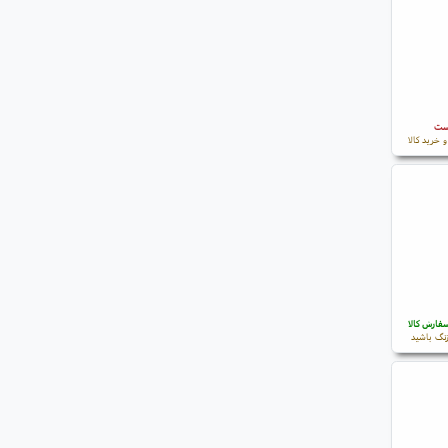
است
 خرید کالا
فارش کالا
نگ باشید