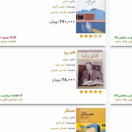
ناشر:
ماهی
نویسنده:
فیلیپ گرمیر
مترجم:
مهستی بحرینی
۲۷۰,۰۰۰
تومان
ر و سفارش کالا
کالا موجود 
ش بزنگ باشید
اطلاعات بیشتر و
آقای رویا
ناشر:
نیلوفر
نویسنده:
روبر پنژه
مترجم:
مهستی بحرینی
۲۸,۰۰۰
تومان
ر و سفارش کالا
اطلاعات بیشتر و س
ش بزنگ باشید
ثبت سفارش، گوش بز
عصیانگر
ناشر:
نیلوفر
نویسنده:
آلبر کامو
مترجم:
مهستی بحرینی