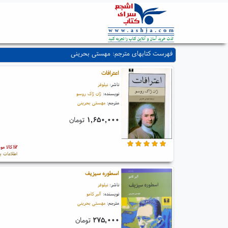
فهرست کتابهای مترجم: مهستی بحرینی
اعترافات
ناشر:
نیلوفر
نویسنده:
ژان ژاک روسو
مترجم:
مهستی بحرینی
۱,۶۵۰,۰۰۰
تومان
کالا مو
اطلاعات ب
اسطوره سیزیف
ناشر:
نیلوفر
نویسنده:
آلبر کامو
مترجم:
مهستی بحرینی
۲۷۵,۰۰۰
تومان