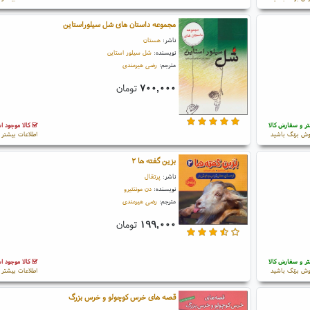
مجموعه داستان های شل سیلوراستاین
ناشر:
هستان
نویسنده:
شل سیلور استاین
مترجم:
رضی هیرمندی
۷۰۰,۰۰۰
تومان
ر و سفارش کالا
کالا موجود 
ش بزنگ باشید
اطلاعات بیشتر و
بزین گفته ها ۲
ناشر:
پرتقال
نویسنده:
دن مونتئیرو
مترجم:
رضی هیرمندی
۱۹۹,۰۰۰
تومان
ر و سفارش کالا
کالا موجود 
ش بزنگ باشید
اطلاعات بیشتر و
قصه های خرس کوچولو و خرس بزرگ