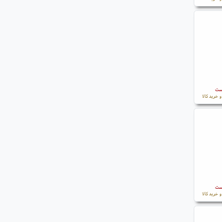
است
 خرید کالا
است
 خرید کالا