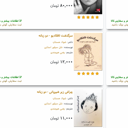
۸۰,۰۰۰
تومان
ر و سفارش کالا
اطلاعات بیشتر و س
ش بزنگ باشید
ثبت سفارش، گوش بز
سرگذشت لافکادیو - دو زبانه
ناشر:
شولا
،
هستان
نویسنده:
شل سیلور استاین
مترجم:
رضی هیرمندی
۱۲,۰۰۰
تومان
ر و سفارش کالا
اطلاعات بیشتر و س
ش بزنگ باشید
ثبت سفارش، گوش بز
چراغی زیر شیروانی - دو زبانه
ناشر:
شولا
،
هستان
نویسنده:
شل سیلور استاین
مترجم:
رضی هیرمندی
۱۱,۰۰۰
تومان