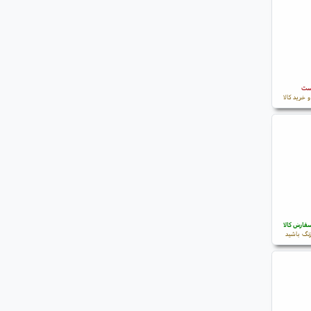
است
 خرید کالا
فارش کالا
نگ باشید