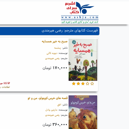
فهرست کتابهای مترجم: رضی هیرمندی
صبح به خیر همسایه
ناشر:
چشمه
نویسنده:
دیوید کالی
مترجم:
رضی هیرمندی
۱۷۰,۰۰۰
تومان
کالا مو
اطلاعات ب
قصه های خرس کوچولو، من و تو
ناشر:
افق
نویسنده:
مارتین وادل
مترجم:
رضی هیرمندی
۳۶۰,۰۰۰
تومان