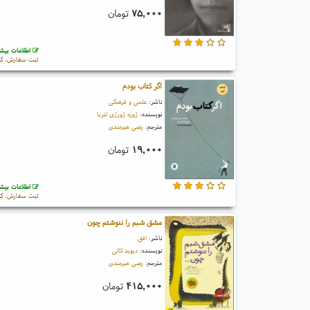
۷۵,۰۰۰
تومان
اطلاعات بیشت
ثبت سفارش، گو
اگر کتاب بودم
ناشر:
علمی و فرهنگی
نویسنده:
ژوزه ژورژی لتریا
مترجم:
رضی هیرمندی
۱۹,۰۰۰
تومان
اطلاعات بیشت
ثبت سفارش، گو
مشق شبم را ننوشتم چون
ناشر:
افق
نویسنده:
دیوید کالی
مترجم:
رضی هیرمندی
۴۱۵,۰۰۰
تومان