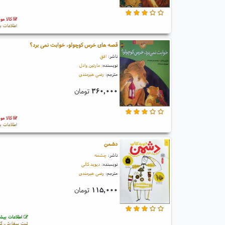
کالا مو
اطلاعات ب
قصه های خرس کوچولو، خوابت نمی برد؟
ناشر:
افق
نویسنده:
مارتین وادل
مترجم:
رضی هیرمندی
۳۶۰,۰۰۰
تومان
کالا مو
اطلاعات ب
دشمن
ناشر:
چشمه
نویسنده:
دیوید کالی
مترجم:
رضی هیرمندی
۱۱۵,۰۰۰
تومان
اطلاعات بیشت
ثبت سفارش، گو