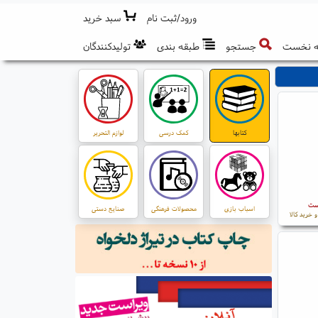
ورود/ثبت نام
سبد خرید
 نخست
جستجو
طبقه بندی
تولیدکنندگان
کتابها
کمک درسی
لوازم التحریر
است
اسباب بازی
محصولات فرهنگی
صنایع دستی
 خرید کالا