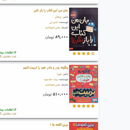
جان من این کتاب را باز نکن
ناشر:
پرتقال
نویسنده:
اندی لی
مترجم:
رضی هیرمندی
۸۹,۰۰۰
تومان
اطلاعات بیشت
ثبت سفارش، گو
چگونه پدر و مادر خود را تربیت کنیم
ناشر:
هوپا
نویسنده:
پیت جانسون
مترجم:
رضی هیرمندی
۵۱۰,۰۰۰
تومان
اطلاعات بیشت
ثبت سفارش، گو
بزین گفته ها ۱