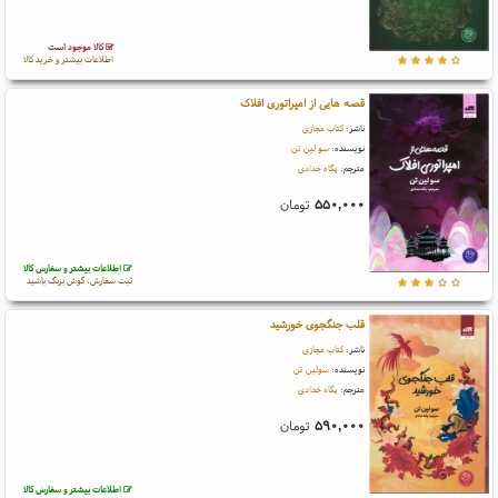
کالا موجود است
اطلاعات بیشتر و خرید کالا
قصه هایی از امپراتوری افلاک
ناشر:
کتاب مجازی
نویسنده:
سو لین تن
مترجم:
پگاه خدادی
۵۵۰,۰۰۰
تومان
اطلاعات بیشتر و سفارش کالا
ثبت سفارش، گوش بزنگ باشید
قلب جنگجوی خورشید
ناشر:
کتاب مجازی
نویسنده:
سولین تن
مترجم:
پگاه خدادی
۵۹۰,۰۰۰
تومان
اطلاعات بیشتر و سفارش کالا