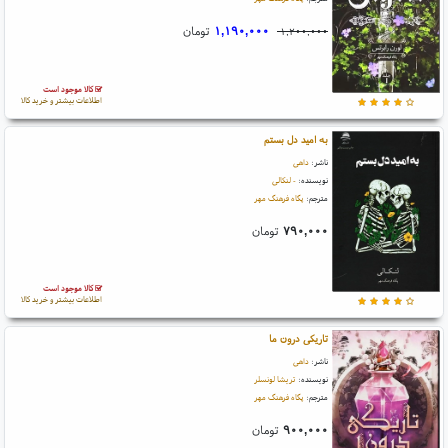
۱,۱۹۰,۰۰۰
تومان
۱,۲۰۰,۰۰۰
کالا موجود است
اطلاعات بیشتر و خرید کالا
به امید دل بستم
ناشر:
داهی
نویسنده:
- لنکالی
مترجم:
پگاه فرهنگ مهر
۷۹۰,۰۰۰
تومان
کالا موجود است
اطلاعات بیشتر و خرید کالا
تاریکی درون ما
ناشر:
داهی
نویسنده:
تریشا لونسلر
مترجم:
پگاه فرهنگ مهر
۹۰۰,۰۰۰
تومان