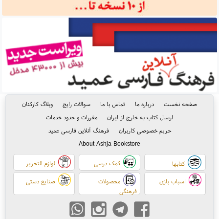
صفحه نخست
درباره ما
تماس با ما
سوالات رایج
وبلاگ کارکنان
ارسال کتاب به خارج از ایران
مقررات و حدود خدمات
حریم خصوصی کاربران
فرهنگ آنلاین فارسی عمید
About Ashja Bookstore
کمک درسی
لوازم التحریر
کتابها
اسباب بازی
محصولات
صنایع دستی
فرهنگی