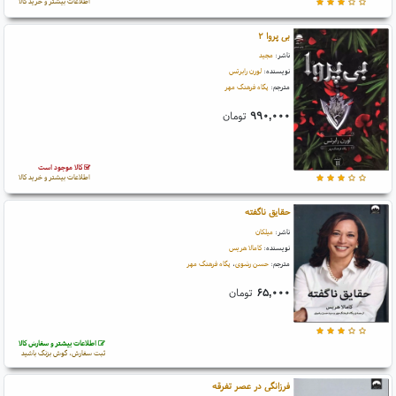
اطلاعات بیشتر و خرید کالا
بی پروا ۲
ناشر:
مجید
نویسنده:
لورن رابرتس
مترجم:
پگاه فرهنگ مهر
۹۹۰,۰۰۰
تومان
کالا موجود است
اطلاعات بیشتر و خرید کالا
حقایق ناگفته
ناشر:
میلکان
نویسنده:
کامالا هریس
مترجم:
حسن رضوی
،
پگاه فرهنگ مهر
۶۵,۰۰۰
تومان
اطلاعات بیشتر و سفارش کالا
ثبت سفارش، گوش بزنگ باشید
فرزانگی در عصر تفرقه