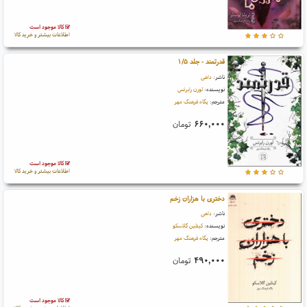
کالا موجود است
اطلاعات بیشتر و خرید کالا
قدرتمند - جلد ۱/۵
ناشر:
داهی
نویسنده:
لورن رابرتس
مترجم:
پگاه فرهنگ مهر
۶۶۰,۰۰۰
تومان
کالا موجود است
اطلاعات بیشتر و خرید کالا
دختری با هزاران زخم
ناشر:
داهی
نویسنده:
کیتلین گلاسکو
مترجم:
پگاه فرهنگ مهر
۴۹۰,۰۰۰
تومان
کالا موجود است