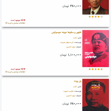
۳۸۰,۰۰۰
تومان
کالا موجود است
اطلاعات بیشتر و خرید کالا
ظهور و سقوط دوچه موسولینی
ناشر:
ثالث
نویسنده:
کریستوفر هیبرت
مترجم:
بیژن اشتری
۱,۱۰۰,۰۰۰
تومان
کالا موجود است
اطلاعات بیشتر و خرید کالا
پل پوت
ناشر:
ثالث
نویسنده:
فیلیپ شورت
مترجم:
بیژن اشتری
۶۸۰,۰۰۰
تومان