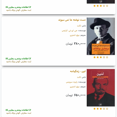
اطلاعات بیشتر و سفارش کالا
ثبت سفارش، گوش بزنگ باشید
دست نوشته ها نمی سوزند
ناشر:
ثالث
نویسنده:
جی.ای.ئی. کرتیس
مترجم:
بیژن اشتری
۳۸۰,۰۰۰
تومان
اطلاعات بیشتر و سفارش کالا
ثبت سفارش، گوش بزنگ باشید
لنین - زندگینامه
ناشر:
ثالث
نویسنده:
رابرت سرویس
مترجم:
بیژن اشتری
۶۵۰,۰۰۰
تومان
اطلاعات بیشتر و سفارش کالا
ثبت سفارش، گوش بزنگ باشید