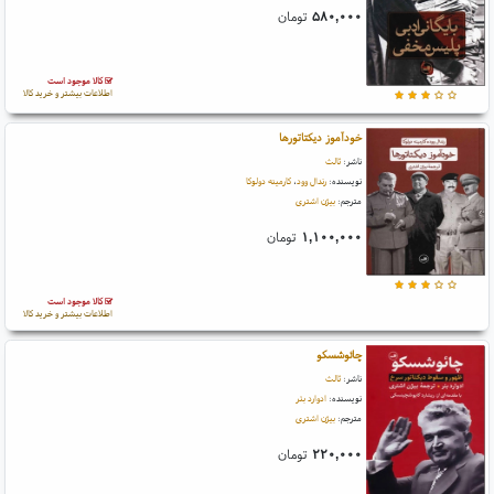
۵۸۰,۰۰۰
تومان
کالا موجود است
اطلاعات بیشتر و خرید کالا
خودآموز دیکتاتورها
ناشر:
ثالث
نویسنده:
رندال وود
،
کارمینه دولوکا
مترجم:
بیژن اشتری
۱,۱۰۰,۰۰۰
تومان
کالا موجود است
اطلاعات بیشتر و خرید کالا
چائوشسکو
ناشر:
ثالث
نویسنده:
ادوارد بئر
مترجم:
بیژن اشتری
۲۲۰,۰۰۰
تومان