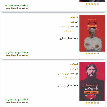
اطلاعات بیشتر و سفارش کالا
ثبت سفارش، گوش بزنگ باشید
تروتسکی
ناشر:
ثالث
نویسنده:
رابرت سرویس
مترجم:
بیژن اشتری
۶۵۰,۰۰۰
تومان
اطلاعات بیشتر و سفارش کالا
ثبت سفارش، گوش بزنگ باشید
راسپوتین
ناشر:
ثالث
نویسنده:
ادوارد رادزینسکی
مترجم:
بیژن اشتری
۱,۱۰۰,۰۰۰
تومان
اطلاعات بیشتر و سفارش کالا
ثبت سفارش، گوش بزنگ باشید