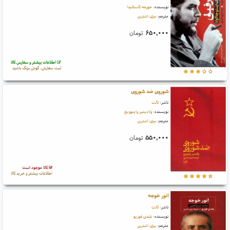
نویسنده:
خورخه کاستانیدا
مترجم:
بیژن اشتری
۶۵۰,۰۰۰
تومان
اطلاعات بیشتر و سفارش کالا
ثبت سفارش، گوش بزنگ باشید
شوروی ضد شوروی
ناشر:
ثالث
نویسنده:
ولادیمیر واینوویچ
مترجم:
بیژن اشتری
۵۵۰,۰۰۰
تومان
کالا موجود است
اطلاعات بیشتر و خرید کالا
انور خوجه
ناشر:
ثالث
نویسنده:
بلندی فوزیو
مترجم:
بیژن اشتری