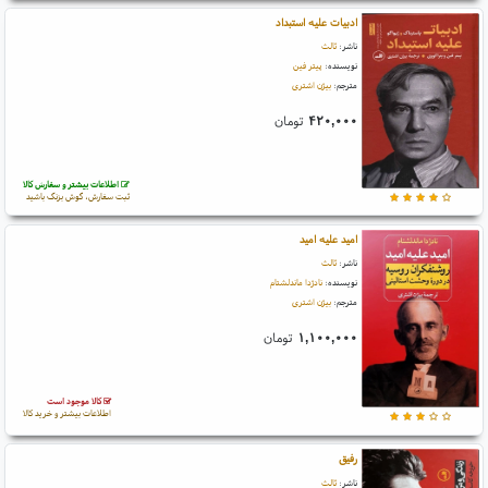
ادبیات علیه استبداد
ناشر:
ثالث
نویسنده:
پیتر فین
مترجم:
بیژن اشتری
۴۲۰,۰۰۰
تومان
اطلاعات بیشتر و سفارش کالا
ثبت سفارش، گوش بزنگ باشید
امید علیه امید
ناشر:
ثالث
نویسنده:
نادژدا ماندلشتام
مترجم:
بیژن اشتری
۱,۱۰۰,۰۰۰
تومان
کالا موجود است
اطلاعات بیشتر و خرید کالا
رفیق
ناشر:
ثالث