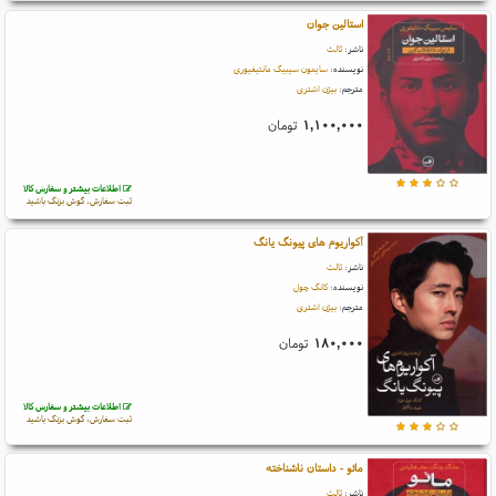
استالین جوان
ناشر:
ثالث
نویسنده:
سایمون سیبیگ مانتیفیوری
مترجم:
بیژن اشتری
۱,۱۰۰,۰۰۰
تومان
اطلاعات بیشتر و سفارش کالا
ثبت سفارش، گوش بزنگ باشید
آکواریوم های پیونگ یانگ
ناشر:
ثالث
نویسنده:
کانگ چول
مترجم:
بیژن اشتری
۱۸۰,۰۰۰
تومان
اطلاعات بیشتر و سفارش کالا
ثبت سفارش، گوش بزنگ باشید
مائو - داستان ناشناخته
ناشر:
ثالث