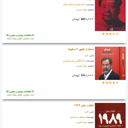
نویسنده:
جان هالیدی
،
جانگ چنگ
مترجم:
بیژن اشتری
۵۵۰,۰۰۰
تومان
اطلاعات بیشتر و سفارش کالا
ثبت سفارش، گوش بزنگ باشید
صدام از ظهور تا سقوط
ناشر:
ثالث
نویسنده:
کان کاگلین
،
ویل باردنورپر
مترجم:
بیژن اشتری
۸۸۰,۰۰۰
تومان
اطلاعات بیشتر و سفارش کالا
ثبت سفارش، گوش بزنگ باشید
انقلاب های ۱۹۸۹
ناشر:
ثالث
نویسنده:
ویکتور شبشتین
مترجم:
بیژن اشتری