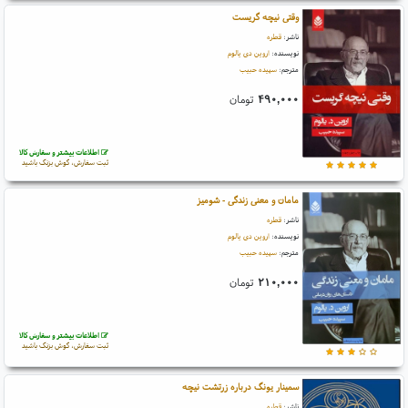
وقتی نیچه گریست
ناشر:
قطره
نویسنده:
اروین دی یالوم
مترجم:
سپیده حبیب
۴۹۰,۰۰۰
تومان
اطلاعات بیشتر و سفارش کالا
ثبت سفارش، گوش بزنگ باشید
مامان و معنی زندگی - شومیز
ناشر:
قطره
نویسنده:
اروین دی یالوم
مترجم:
سپیده حبیب
۲۱۰,۰۰۰
تومان
اطلاعات بیشتر و سفارش کالا
ثبت سفارش، گوش بزنگ باشید
سمینار یونگ درباره زرتشت نیچه
ناشر:
قطره