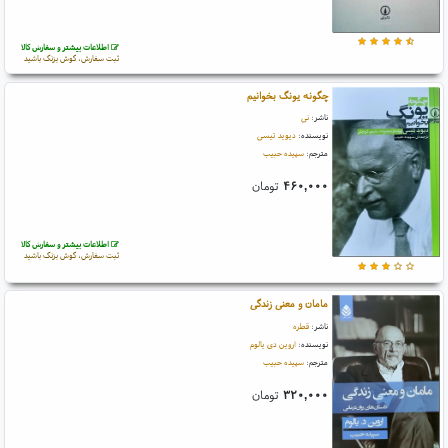
اطلاعات بیشتر و سفارش کالا
ثبت سفارش، گوش بزنگ باشید
چگونه یونگ بخوانیم
ناشر:
نی
نویسنده:
دیوید تیسی
مترجم:
سپیده حبیب
۴۶۰,۰۰۰
تومان
اطلاعات بیشتر و سفارش کالا
ثبت سفارش، گوش بزنگ باشید
مامان و معنی زندگی
ناشر:
قطره
نویسنده:
اروین دی یالوم
مترجم:
سپیده حبیب
۳۲۰,۰۰۰
تومان