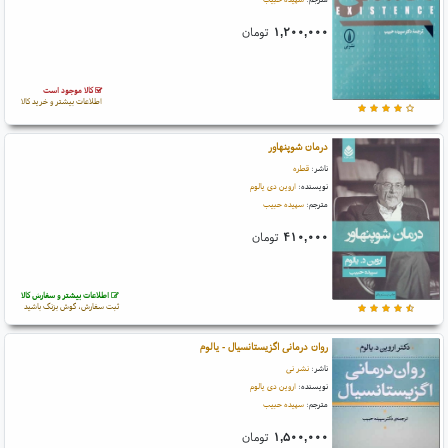
۱,۲۰۰,۰۰۰
تومان
کالا موجود است
اطلاعات بیشتر و خرید کالا
درمان شوپنهاور
ناشر:
قطره
نویسنده:
اروین دی یالوم
مترجم:
سپیده حبیب
۴۱۰,۰۰۰
تومان
اطلاعات بیشتر و سفارش کالا
ثبت سفارش، گوش بزنگ باشید
روان درمانی اگزیستانسیال - یالوم
ناشر:
نشر نی
نویسنده:
اروین دی یالوم
مترجم:
سپیده حبیب
۱,۵۰۰,۰۰۰
تومان