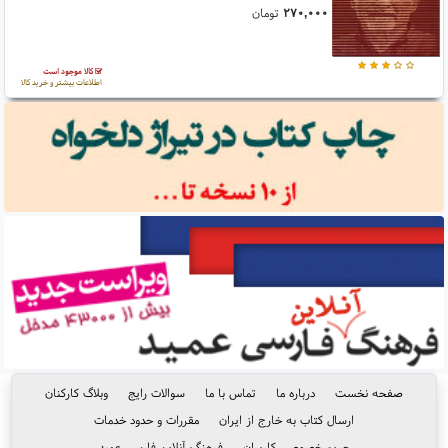
۲۷۰,۰۰۰
تومان
کالا موجود است
اطلاعات بیشتر و خرید کالا
صفحه نخست
درباره ما
تماس با ما
سوالات رایج
وبلاگ کارکنان
ارسال کتاب به خارج از ایران
مقررات و حدود خدمات
حریم خصوصی کاربران
فرهنگ آنلاین فارسی عمید