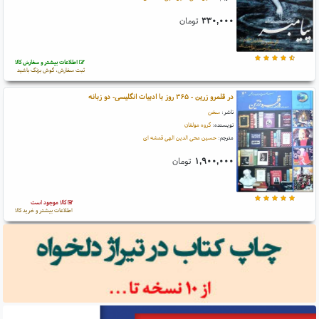
۳۳۰,۰۰۰
تومان
اطلاعات بیشتر و سفارش کالا
ثبت سفارش، گوش بزنگ باشید
در قلمرو زرین - ۳۶۵ روز با ادبیات انگلیسی- دو زبانه
ناشر:
سخن
نویسنده:
گروه مولفان
مترجم:
حسین محی الدین الهی قمشه ای
۱,۹۰۰,۰۰۰
تومان
کالا موجود است
اطلاعات بیشتر و خرید کالا