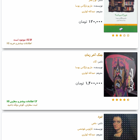
ناشر:
لوح فکر
نویسنده:
ماریو بارگاس یوسا
مترجم:
عبدالله کوثری
۱۲۰,۰۰۰
تومان
کالا موجود است
اطلاعات بیشتر و خرید کالا
جنگ آخر زمان
ناشر:
آگاه
نویسنده:
ماریو بارگاس یوسا
مترجم:
عبدالله کوثری
۱,۴۰۰,۰۰۰
تومان
اطلاعات بیشتر و سفارش کالا
ثبت سفارش، گوش بزنگ باشید
نبرد
ناشر:
ماهی
نویسنده:
کارلوس فوئنتس
مترجم:
عبدالله کوثری