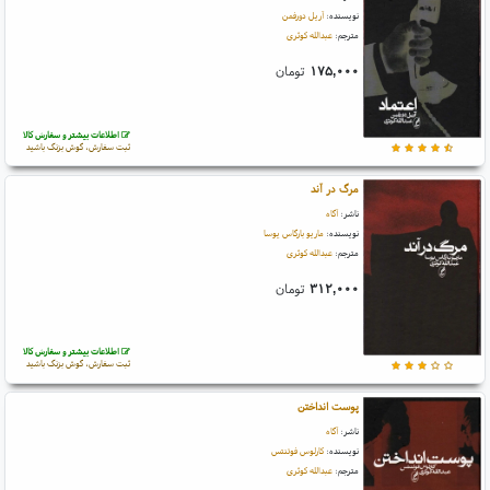
نویسنده:
آریل دورفمن
مترجم:
عبدالله کوثری
۱۷۵,۰۰۰
تومان
اطلاعات بیشتر و سفارش کالا
ثبت سفارش، گوش بزنگ باشید
مرگ در آند
ناشر:
آگاه
نویسنده:
ماریو بارگاس یوسا
مترجم:
عبدالله کوثری
۳۱۲,۰۰۰
تومان
اطلاعات بیشتر و سفارش کالا
ثبت سفارش، گوش بزنگ باشید
پوست انداختن
ناشر:
آگاه
نویسنده:
کارلوس فوئنتس
مترجم:
عبدالله کوثری