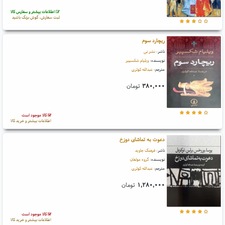
اطلاعات بیشتر و سفارش کالا
ثبت سفارش، گوش بزنگ باشید
ریچارد سوم
ناشر:
نشر نی
نویسنده:
ویلیام شکسپیر
مترجم:
عبدالله کوثری
۳۸۰,۰۰۰
تومان
کالا موجود است
اطلاعات بیشتر و خرید کالا
دعوت به تماشای دوزخ
ناشر:
فرهنگ جاوید
نویسنده:
گروه مولفان
مترجم:
عبدالله کوثری
۱,۲۸۰,۰۰۰
تومان
کالا موجود است
اطلاعات بیشتر و خرید کالا