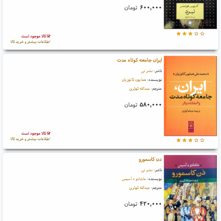
۶۰۰,۰۰۰
تومان
کالا موجود است
اطلاعات بیشتر و خرید کالا
ایران جامعه کوتاه مدت
ناشر:
نشر نی
نویسنده:
همایون کاتوزیان
مترجم:
عبدالله کوثری
۵۸۰,۰۰۰
تومان
کالا موجود است
اطلاعات بیشتر و خرید کالا
دن کاسمورو
ناشر:
نشر نی
نویسنده:
ماشادو د آسیس
مترجم:
عبدالله کوثری
۴۲۰,۰۰۰
تومان