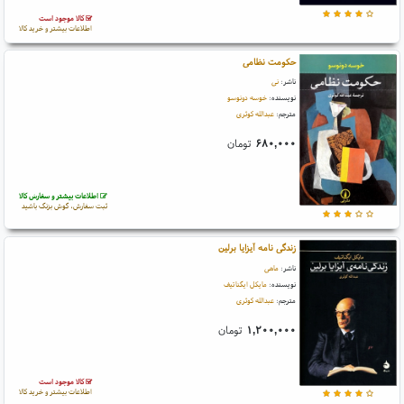
کالا موجود است
اطلاعات بیشتر و خرید کالا
حکومت نظامی
ناشر:
نی
نویسنده:
خوسه دونوسو
مترجم:
عبدالله کوثری
۶۸۰,۰۰۰
تومان
اطلاعات بیشتر و سفارش کالا
ثبت سفارش، گوش بزنگ باشید
زندگی نامه آیزایا برلین
ناشر:
ماهی
نویسنده:
مایکل ایگناتیف
مترجم:
عبدالله کوثری
۱,۲۰۰,۰۰۰
تومان
کالا موجود است
اطلاعات بیشتر و خرید کالا