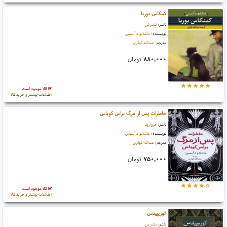
کینکاس بوربا
ناشر:
نشر نی
نویسنده:
ماشادو د آسیس
مترجم:
عبدالله کوثری
۸۸۰,۰۰۰
تومان
کالا موجود است
اطلاعات بیشتر و خرید کالا
خاطرات پس از مرگ براس کوباس
ناشر:
مروارید
نویسنده:
ماشادو د آسیس
مترجم:
عبدالله کوثری
۷۵۰,۰۰۰
تومان
کالا موجود است
اطلاعات بیشتر و خرید کالا
ائوریپیدس
ناشر:
نشر نی