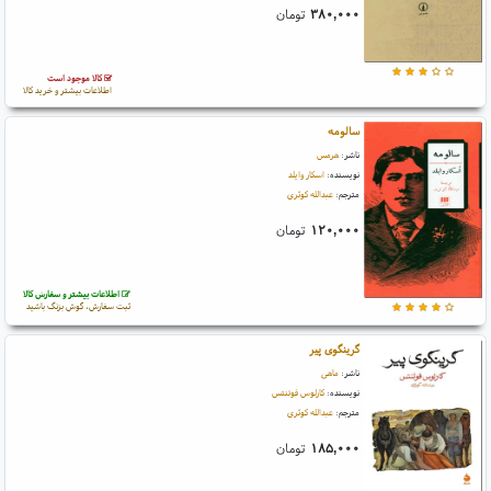
۳۸۰,۰۰۰
تومان
کالا موجود است
اطلاعات بیشتر و خرید کالا
سالومه
ناشر:
هرمس
نویسنده:
اسکار وایلد
مترجم:
عبدالله کوثری
۱۲۰,۰۰۰
تومان
اطلاعات بیشتر و سفارش کالا
ثبت سفارش، گوش بزنگ باشید
گرینگوی پیر
ناشر:
ماهی
نویسنده:
کارلوس فوئنتس
مترجم:
عبدالله کوثری
۱۸۵,۰۰۰
تومان