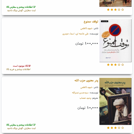
اطلاعات بیشتر و سفارش کالا
ثبت سفارش، گوش بزنگ باشید
توقف ممنوع
ناشر:
شهید کاظمی
نویسنده:
علی خامنه ای
،
اسماء حیدری
۱۰۰,۰۰۰
تومان
کالا موجود است
اطلاعات بیشتر و خرید کالا
پدر معنوی حزب الله
ناشر:
شهید کاظمی
نویسنده:
سیدحسن نصرالله
مترجم:
وحید خضاب
۱۰,۰۰۰
تومان
اطلاعات بیشتر و سفارش کالا
ثبت سفارش، گوش بزنگ باشید