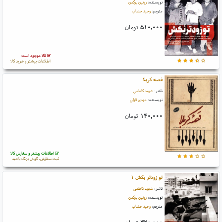
نویسنده:
رونین برگمن
مترجم:
وحید خضاب
۵۱۰,۰۰۰
تومان
کالا موجود است
اطلاعات بیشتر و خرید کالا
قصه کربلا
ناشر:
شهید کاظمی
نویسنده:
مهدی قزلی
۱۴۰,۰۰۰
تومان
اطلاعات بیشتر و سفارش کالا
ثبت سفارش، گوش بزنگ باشید
تو زودتر بکش ۱
ناشر:
شهید کاظمی
نویسنده:
رونین برگمن
مترجم:
وحید خضاب