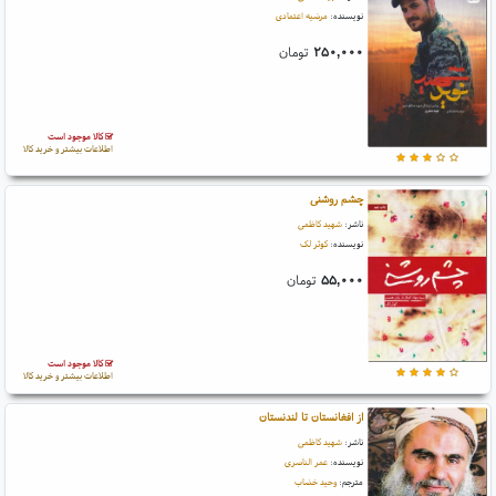
نویسنده:
مرضیه اعتمادی
۲۵۰,۰۰۰
تومان
کالا موجود است
اطلاعات بیشتر و خرید کالا
چشم روشنی
ناشر:
شهید کاظمی
نویسنده:
کوثر لک
۵۵,۰۰۰
تومان
کالا موجود است
اطلاعات بیشتر و خرید کالا
از افغانستان تا لندنستان
ناشر:
شهید کاظمی
نویسنده:
عمر الناصری
مترجم:
وحید خضاب