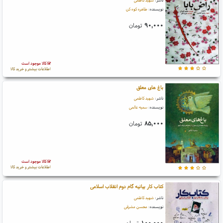
ناشر:
شهید کاظمی
نویسنده:
طاهره کوه کن
۹۰,۰۰۰
تومان
کالا موجود است
اطلاعات بیشتر و خرید کالا
باغ های معلق
ناشر:
شهید کاظمی
نویسنده:
سمیه عالمی
۸۵,۰۰۰
تومان
کالا موجود است
اطلاعات بیشتر و خرید کالا
کتاب کار بیانیه گام دوم انقلاب اسلامی
ناشر:
شهید کاظمی
نویسنده:
محسن مشرقی
۱۰۰,۰۰۰
تومان