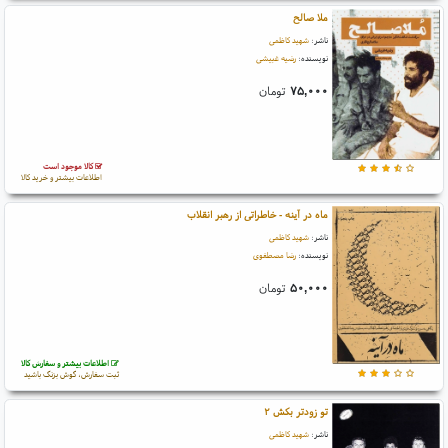
ملا صالح
ناشر:
شهید کاظمی
نویسنده:
رضیه غبیشی
۷۵,۰۰۰
تومان
کالا موجود است
اطلاعات بیشتر و خرید کالا
ماه در آینه - خاطراتی از رهبر انقلاب
ناشر:
شهید کاظمی
نویسنده:
رضا مصطفوی
۵۰,۰۰۰
تومان
اطلاعات بیشتر و سفارش کالا
ثبت سفارش، گوش بزنگ باشید
تو زودتر بکش ۲
ناشر:
شهید کاظمی