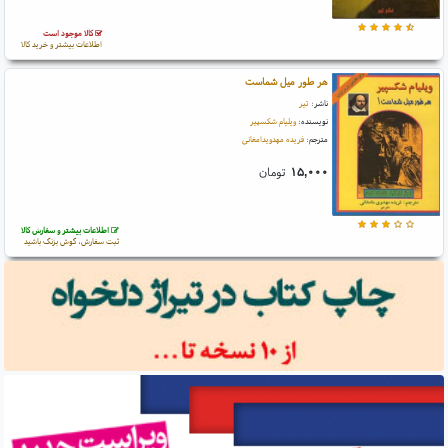
کالا موجود است
اطلاعات بیشتر و خرید کالا
هر طور میل شماست
ناشر:
تیر
نویسنده:
ویلیام شکسپیر
مترجم:
فریده مهدویدامغانی
۱۵,۰۰۰
تومان
اطلاعات بیشتر و سفارش کالا
ثبت سفارش، گوش بزنگ باشید