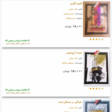
قانون گذاری
ناشر:
نگاه معاصر
نویسنده:
جرمی والدرون
مترجم:
حسن وکیلیان
۱۸,۰۰۰
تومان
اطلاعات بیشتر و سفارش کالا
ثبت سفارش، گوش بزنگ باشید
حدیث آرزومندی
ناشر:
نگاه معاصر
نویسنده:
مصطفی ملکیان
۱۵۰,۰۰۰
تومان
اطلاعات بیشتر و سفارش کالا
ثبت سفارش، گوش بزنگ باشید
دارندگی در بسندگی است
ناشر:
نگاه معاصر
نویسنده:
سمیوئل الگزاندر