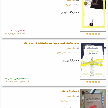
ناشر:
نگاه معاصر
نویسنده:
علی زاهد
۱۳۰,۰۰۰
تومان
کالا موجود است
اطلاعات بیشتر و خرید کالا
مبانی سیاست گذاری توسعه فناوری اطلاعات در آموزش عالی
ناشر:
نگاه معاصر
نویسنده:
محمد خادمی کله لو
۹۹,۰۰۰
تومان
اطلاعات بیشتر و سفارش کالا
ثبت سفارش، گوش بزنگ باشید
از بحران تا فروپاشی
ناشر:
نگاه معاصر
نویسنده:
حسین بشیریه