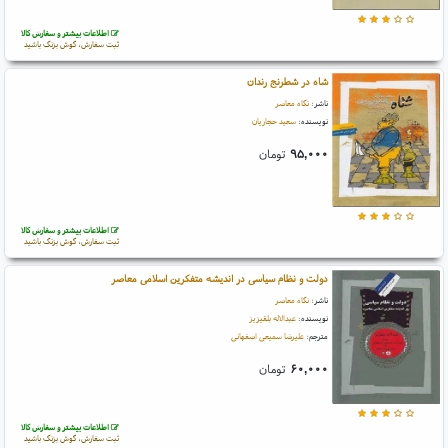
اطلاعات بیشتر و سفارش کالا
ثبت سفارش، گوش بزنگ باشید
شاه در شطرنج رندان
ناشر:
نگاه معاصر
نویسنده:
سعید حجاریان
۹۵,۰۰۰
تومان
اطلاعات بیشتر و سفارش کالا
ثبت سفارش، گوش بزنگ باشید
دولت و نظام سیاسی در اندیشه متفکرین اسلامی معاصر
ناشر:
نگاه معاصر
نویسنده:
عبدالاله بلقیزیز
مترجم:
علیرضا سمیعی اصفهانی
۶۰,۰۰۰
تومان
اطلاعات بیشتر و سفارش کالا
ثبت سفارش، گوش بزنگ باشید