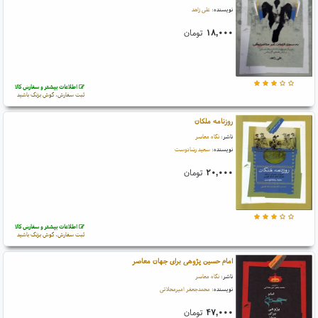
نویسنده:
علی زاهد
۱۸,۰۰۰
تومان
اطلاعات بیشتر و سفارش کالا
ثبت سفارش، گوش بزنگ باشید
روزنامه ملکان
ناشر:
نگاه معاصر
نویسنده:
سعید رضادوست
۲۰,۰۰۰
تومان
اطلاعات بیشتر و سفارش کالا
ثبت سفارش، گوش بزنگ باشید
امام حسین پژوهی برای جهان معاصر
ناشر:
نگاه معاصر
نویسنده:
محمدجعفر امیرمحلاتی
۴۷,۰۰۰
تومان