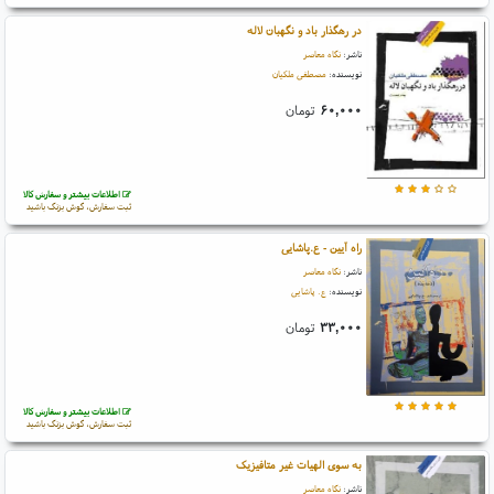
در رهگذار باد و نگهبان لاله
ناشر:
نگاه معاصر
نویسنده:
مصطفی ملکیان
۶۰,۰۰۰
تومان
اطلاعات بیشتر و سفارش کالا
ثبت سفارش، گوش بزنگ باشید
راه آیین - ع.پاشایی
ناشر:
نگاه معاصر
نویسنده:
ع. پاشایی
۳۳,۰۰۰
تومان
اطلاعات بیشتر و سفارش کالا
ثبت سفارش، گوش بزنگ باشید
به سوی الهیات غیر متافیزیک
ناشر:
نگاه معاصر