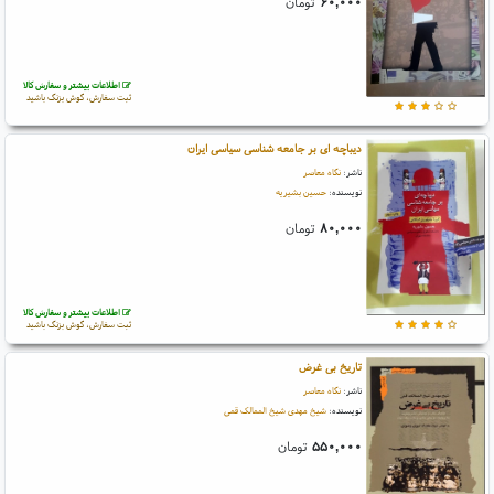
۶۰,۰۰۰
تومان
اطلاعات بیشتر و سفارش کالا
ثبت سفارش، گوش بزنگ باشید
دیباچه ای بر جامعه شناسی سیاسی ایران
ناشر:
نگاه معاصر
نویسنده:
حسین بشیریه
۸۰,۰۰۰
تومان
اطلاعات بیشتر و سفارش کالا
ثبت سفارش، گوش بزنگ باشید
تاریخ بی غرض
ناشر:
نگاه معاصر
نویسنده:
شیخ مهدی شیخ الممالک قمی
۵۵۰,۰۰۰
تومان