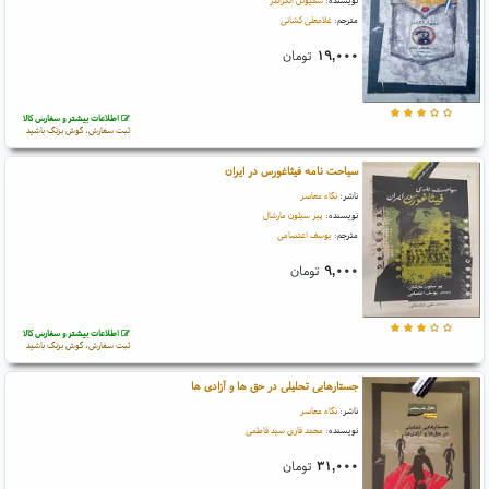
مترجم:
غلامعلی کشانی
۱۹,۰۰۰
تومان
اطلاعات بیشتر و سفارش کالا
ثبت سفارش، گوش بزنگ باشید
سیاحت نامه فیثاغورس در ایران
ناشر:
نگاه معاصر
نویسنده:
پیر سیلون مارشال
مترجم:
یوسف اعتصامی
۹,۰۰۰
تومان
اطلاعات بیشتر و سفارش کالا
ثبت سفارش، گوش بزنگ باشید
جستارهایی تحلیلی در حق ها و آزادی ها
ناشر:
نگاه معاصر
نویسنده:
محمد قاری سید فاطمی
۳۱,۰۰۰
تومان