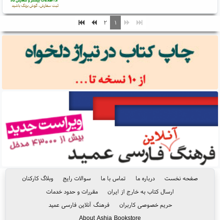
اطلاعات بیشتر و سفارش کالا
ثبت سفارش، گوش بزنگ باشید
۲
۱
صفحه نخست
درباره ما
تماس با ما
سوالات رایج
وبلاگ کارکنان
ارسال کتاب به خارج از ایران
مقررات و حدود خدمات
حریم خصوصی کاربران
فرهنگ آنلاین فارسی عمید
About Ashja Bookstore