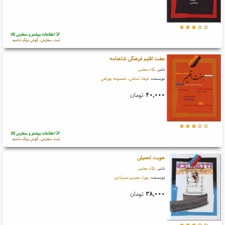
اطلاعات بیشتر و سفارش کالا
ثبت سفارش، گوش بزنگ باشید
هفت اقلیم فرهنگی شاهنامه
ناشر:
نگاه معاصر
نویسنده:
فرهاد اصلانی
،
معصومه پورتقی
۴۰,۰۰۰
تومان
اطلاعات بیشتر و سفارش کالا
ثبت سفارش، گوش بزنگ باشید
هویت تحمیلی
ناشر:
نگاه معاصر
نویسنده:
بهزاد مفیدی نصرآبادی
۳۸,۰۰۰
تومان