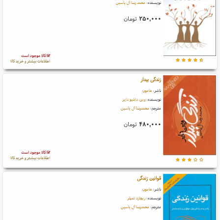
نویسنده:
محمد رضا آل یاسین
۲۵۰,۰۰۰
تومان
کالا موجود است
اطلاعات بیشتر و خرید کالا
زندگی بیدار
ناشر:
هامون
نویسنده:
وین.دابلیو دایر
مترجم:
محمدرضا آل یاسین
۴۸۰,۰۰۰
تومان
کالا موجود است
اطلاعات بیشتر و خرید کالا
قوانین زندگی
ناشر:
هامون
نویسنده:
ریچارد تمپلر
مترجم:
محمدرضا آل یاسین