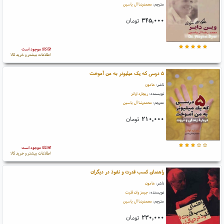
مترجم:
محمدرضا آل یاسین
۳۴۵,۰۰۰
تومان
کالا موجود است
اطلاعات بیشتر و خرید کالا
۵ درسی که یک میلیونر به من آموخت
ناشر:
هامون
نویسنده:
ریچارد اوانز
مترجم:
محمدرضا آل یاسین
۲۱۰,۰۰۰
تومان
کالا موجود است
اطلاعات بیشتر و خرید کالا
راهنمای کسب قدرت و نفوذ در دیگران
ناشر:
هامون
نویسنده:
جیمز وان فلیت
مترجم:
محمدرضا آل یاسین
۲۳۰,۰۰۰
تومان