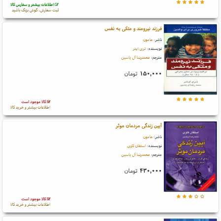
اطلاعات بیشتر و سفارش کالا
ثبت سفارش، گوش بزنگ باشید
فرزند نیرومند و متکی به نفس
ناشر:
هامون
نویسنده:
تری اپتر
مترجم:
محمدرضا آل یاسین
۱۵۰,۰۰۰
تومان
کالا موجود است
اطلاعات بیشتر و خرید کالا
آیین زندگی مردمان موثر
ناشر:
هامون
نویسنده:
استفان کاوی
مترجم:
محمدرضا آل یاسین
۴۳۰,۰۰۰
تومان
کالا موجود است
اطلاعات بیشتر و خرید کالا