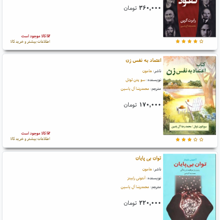
۳۶۰,۰۰۰
تومان
کالا موجود است
اطلاعات بیشتر و خرید کالا
اعتماد به نفس زن
ناشر:
هامون
نویسنده:
سو پتن ثوئل
مترجم:
محمدرضا آل یاسین
۱۷۰,۰۰۰
تومان
کالا موجود است
اطلاعات بیشتر و خرید کالا
توان بی پایان
ناشر:
هامون
نویسنده:
آنتونی رابینز
مترجم:
محمدرضا آل یاسین
۲۲۰,۰۰۰
تومان