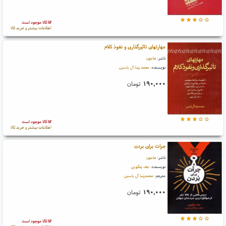
کالا موجود است
اطلاعات بیشتر و خرید کالا
مهارتهای تاثیرگذاری و نفوذ کلام
ناشر:
هامون
نویسنده:
محمد رضا آل یاسین
۱۹۰,۰۰۰
تومان
کالا موجود است
اطلاعات بیشتر و خرید کالا
جرات برای بردن
ناشر:
هامون
نویسنده:
جف چگوین
مترجم:
محمدرضا آل یاسین
۱۹۰,۰۰۰
تومان
کالا موجود است