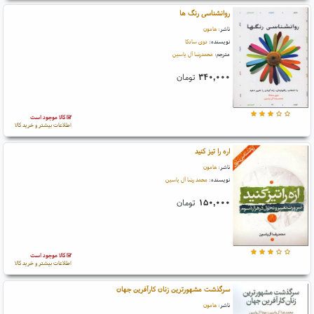
روانشناسی رنگ ها
ناشر:
هامون
نویسنده:
دوی سادکا
مترجم:
محمدرضا آل یاسین
۳۴۰,۰۰۰
تومان
کالا موجود است
اطلاعات بیشتر و خرید کالا
اره را تیز کنید
ناشر:
هامون
نویسنده:
محمد رضا آل یاسین
۱۵۰,۰۰۰
تومان
کالا موجود است
اطلاعات بیشتر و خرید کالا
سرگذشت مشهورترین زنان کارآفرین جهان
ناشر:
هامون