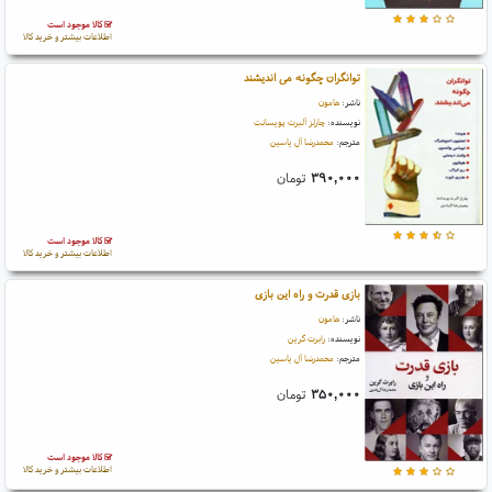
کالا موجود است
اطلاعات بیشتر و خرید کالا
توانگران چگونه می اندیشند
ناشر:
هامون
نویسنده:
چارلز آلبرت پویسانت
مترجم:
محمدرضا آل یاسین
۳۹۰,۰۰۰
تومان
کالا موجود است
اطلاعات بیشتر و خرید کالا
بازی قدرت و راه این بازی
ناشر:
هامون
نویسنده:
رابرت گرین
مترجم:
محمدرضا آل یاسین
۳۵۰,۰۰۰
تومان
کالا موجود است
اطلاعات بیشتر و خرید کالا