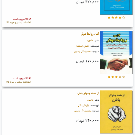
۳۲۰,۰۰۰
تومان
کالا موجود است
اطلاعات بیشتر و خرید کالا
آئین روابط موثر
ناشر:
هامون
نویسنده:
آنتونی الساندرا
مترجم:
محمدرضا آل یاسین
۱۷۰,۰۰۰
تومان
کالا موجود است
اطلاعات بیشتر و خرید کالا
از همه جلوتر باش
ناشر:
هامون
نویسنده:
ارل نایتینگل
مترجم:
محمدرضا آل یاسین
۲۴۰,۰۰۰
تومان