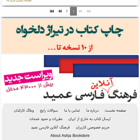
اطلاعات بیشتر و خرید کالا
۲
۱
صفحه نخست
درباره ما
تماس با ما
سوالات رایج
وبلاگ کارکنان
ارسال کتاب به خارج از ایران
مقررات و حدود خدمات
حریم خصوصی کاربران
فرهنگ آنلاین فارسی عمید
About Ashja Bookstore