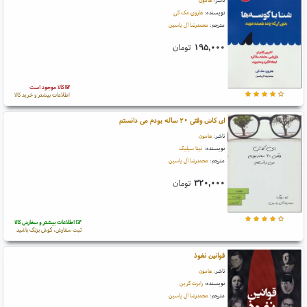
ناشر:
هامون
نویسنده:
هاروی مک کی
مترجم:
محمدرضا آل یاسین
۱۹۵,۰۰۰
تومان
کالا موجود است
اطلاعات بیشتر و خرید کالا
ای کاش وقتی ۲۰ ساله بودم می دانستم
ناشر:
هامون
نویسنده:
تینا سیلیگ
مترجم:
محمدرضا آل یاسین
۳۲۰,۰۰۰
تومان
اطلاعات بیشتر و سفارش کالا
ثبت سفارش، گوش بزنگ باشید
قوانین نفوذ
ناشر:
هامون
نویسنده:
رابرت گرین
مترجم:
محمدرضا آل یاسین