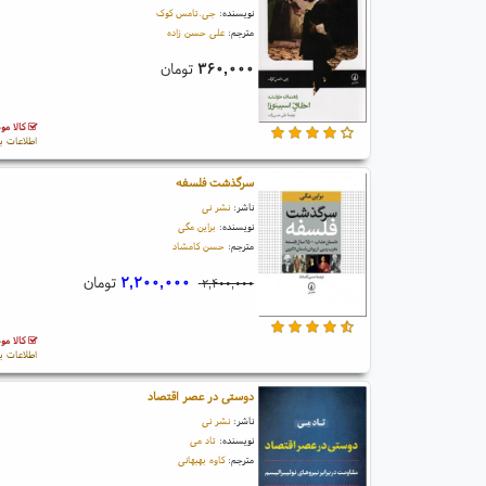
نویسنده:
جی.تامس کوک
مترجم:
علی حسن زاده
۳۶۰,۰۰۰
تومان
کالا مو
اطلاعات ب
سرگذشت فلسفه
ناشر:
نشر نی
نویسنده:
براین مگی
مترجم:
حسن کامشاد
۲,۲۰۰,۰۰۰
تومان
۲,۴۰۰,۰۰۰
کالا مو
اطلاعات ب
دوستی در عصر اقتصاد
ناشر:
نشر نی
نویسنده:
تاد می
مترجم:
کاوه بهبهانی