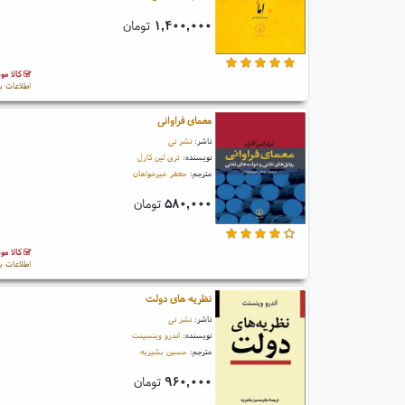
۱,۴۰۰,۰۰۰
تومان
کالا مو
اطلاعات ب
معمای فراوانی
ناشر:
نشر نی
نویسنده:
تری لین کارل
مترجم:
جعفر خیرخواهان
۵۸۰,۰۰۰
تومان
کالا مو
اطلاعات ب
نظریه های دولت
ناشر:
نشر نی
نویسنده:
اندرو وینسینت
مترجم:
حسین بشیریه
۹۶۰,۰۰۰
تومان