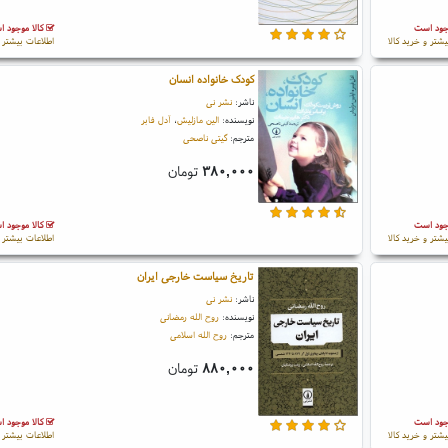
جود است
کالا موجود 
یشتر و خرید کالا
اطلاعات بیشتر و
کودک خانواده انسان
ناشر:
نشر نی
نویسنده:
الین مازلیش
،
آدل فابر
مترجم:
گیتی ناصحی
۳۸۰,۰۰۰
تومان
جود است
کالا موجود 
یشتر و خرید کالا
اطلاعات بیشتر و
تاریخ سیاست خارجی ایران
ناشر:
نشر نی
نویسنده:
روح الله رمضانی
مترجم:
روح الله اسلامی
۸۸۰,۰۰۰
تومان
جود است
کالا موجود 
یشتر و خرید کالا
اطلاعات بیشتر و