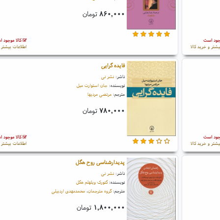
۸۶۰,۰۰۰
تومان
جود است
کالا موجود 
یشتر و خرید کالا
اطلاعات بیشتر و
فایده گرایی
ناشر:
نشر نی
نویسنده:
جان استوارت میل
مترجم:
مرتضی مردیها
۷۸۰,۰۰۰
تومان
جود است
کالا موجود 
یشتر و خرید کالا
اطلاعات بیشتر و
پدیدارشناسی روح هگل
ناشر:
نشر نی
نویسنده:
گئورک ویلهلم هگل
مترجم:
گروه مترجمان
،
محمدمهدی اردبیلی
۱,۸۰۰,۰۰۰
تومان