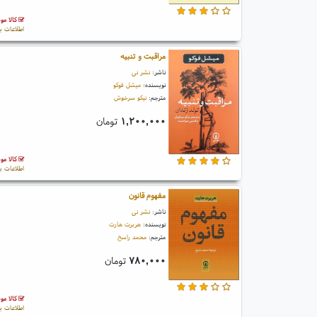
کالا مو
اطلاعات ب
مراقبت و تنبیه
ناشر:
نشر نی
نویسنده:
میشل فوکو
مترجم:
نیکو سرخوش
۱,۲۰۰,۰۰۰
تومان
کالا مو
اطلاعات ب
مفهوم قانون
ناشر:
نشر نی
نویسنده:
هربرت هارت
مترجم:
محمد راسخ
۷۸۰,۰۰۰
تومان
کالا مو
اطلاعات ب