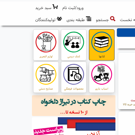
ورود/ثبت نام
سبد خرید
 نخست
جستجو
طبقه بندی
تولیدکنندگان
کتابها
کمک درسی
لوازم التحریر
اسباب بازی
محصولات فرهنگی
صنایع دستی
است
 خرید کالا