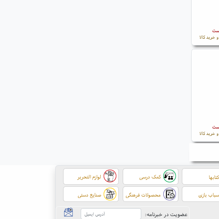
است
 خرید کالا
است
 خرید کالا
کمک درسی
لوازم التحریر
تابها
باب بازی
محصولات فرهنگی
صنایع دستی
عضویت در خبرنامه: