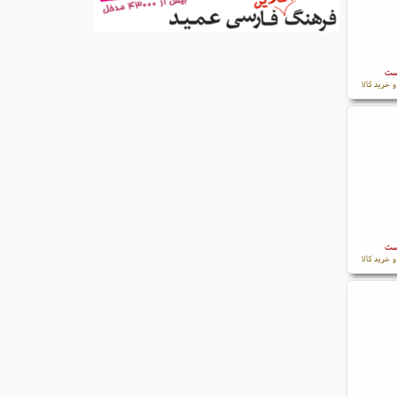
است
 خرید کالا
است
 خرید کالا