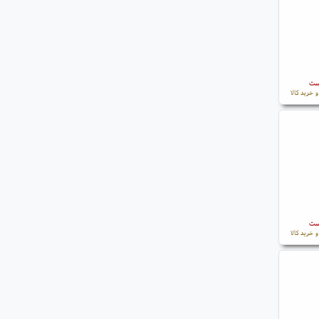
است
 خرید کالا
است
 خرید کالا