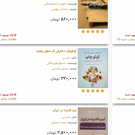
نویسنده:
فئودور داستایفسکی
مترجم:
خشایار دیهیمی
۵۶۰,۰۰۰
تومان
جود است
کالا موجود 
یشتر و خرید کالا
اطلاعات بیشتر و
توتوچان دخترکی آن سوی پنجره
ناشر:
نشر نی
نویسنده:
تتسوکو کورویاناگی
مترجم:
سیمین محسنی
۳۲۰,۰۰۰
تومان
جود است
کالا موجود 
یشتر و خرید کالا
اطلاعات بیشتر و
نبرد قدرت در ایران
ناشر:
نشر نی
نویسنده:
محمد سمیعی
۲,۵۰۰,۰۰۰
تومان