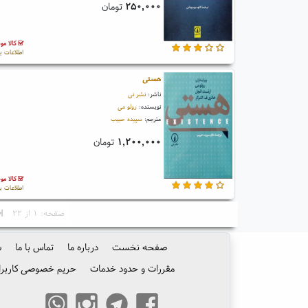
۲۵۰,۰۰۰
تومان
کالا مو
اطلاعات ب
هستی
ناشر:
نشر نی
نویسنده:
رولو می
مترجم:
سپیده حبیب
۱,۲۰۰,۰۰۰
تومان
کالا مو
اطلاعات ب
صفحه: ۱ از ۲۲
صفحه نخست
درباره ما
تماس با ما
س
مقررات و حدود خدمات
حریم خصوصی کاربرا