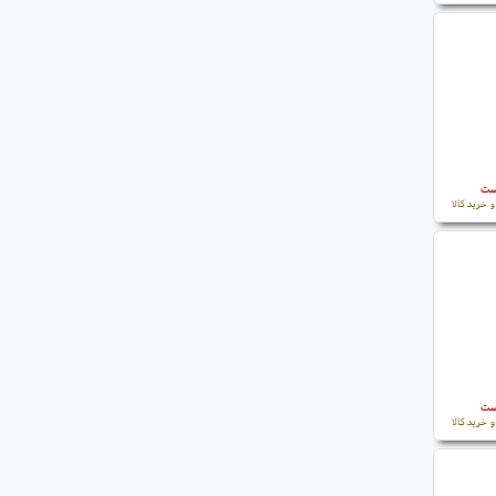
است
 خرید کالا
است
 خرید کالا