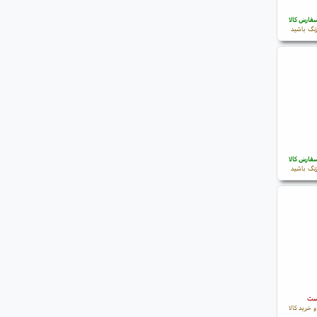
فارش کالا
نگ باشید
فارش کالا
نگ باشید
است
 خرید کالا