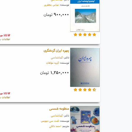
نویسنده:
عباس جعفری
۹۰۰,۰۰۰
تومان
کالا مو
اطلاعات ب
چهره ایران گردشگری
ناشر:
گیتاشناسی
نویسنده:
گروه مولفان
۱,۲۵۰,۰۰۰
تومان
کالا مو
اطلاعات ب
منظومه شمسی
ناشر:
گیتاشناسی
نویسنده:
کنت سی دیویس
مترجم:
احمد دالکی