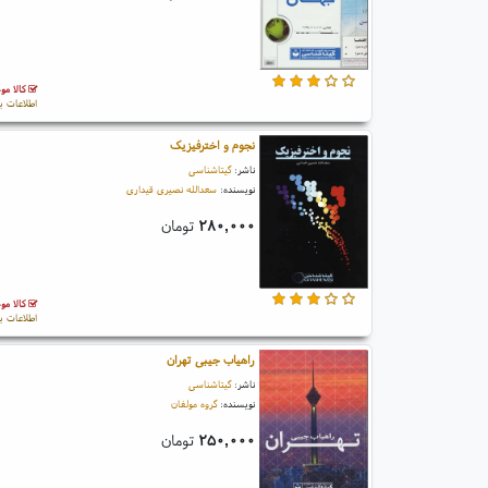
کالا مو
اطلاعات ب
نجوم و اخترفیزیک
ناشر:
گیتاشناسی
نویسنده:
سعدالله نصیری قیداری
۲۸۰,۰۰۰
تومان
کالا مو
اطلاعات ب
راهیاب جیبی تهران
ناشر:
گیتاشناسی
نویسنده:
گروه مولفان
۲۵۰,۰۰۰
تومان