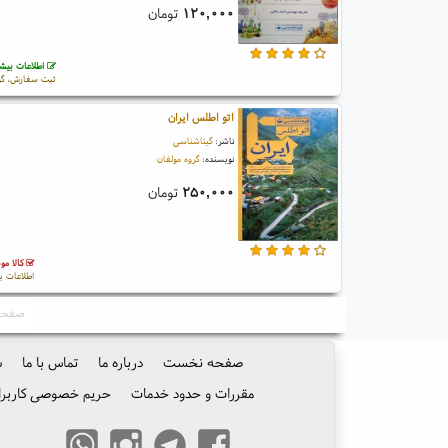
۱۲۰,۰۰۰
تومان
اطلاعات بیشت
ثبت سفارش، گو
اتو اطلس ایران
ناشر:
گیتاشناسی
نویسنده:
گروه مولفان
۲۵۰,۰۰۰
تومان
کالا مو
اطلاعات ب
صفحه: ۱ 
صفحه نخست
درباره ما
تماس با ما
س
مقررات و حدود خدمات
حریم خصوصی کاربرا