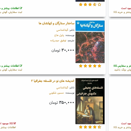
جود است
اطلاعات بیشتر و س
یشتر و خرید کالا
ثبت سفارش، گوش بز
ساختار ستارگان و کهکشان ها
ناشر:
گیتاشناسی
نویسنده:
پاول هاج
مترجم:
توفیق حیدرزاده
۳۰,۰۰۰
تومان
ر و سفارش کالا
اطلاعات بیشتر و س
ش بزنگ باشید
ثبت سفارش، گوش بز
اندیشه های نو در فلسفه جغرافیا ۲
ناشر:
گیتاشناسی
نویسنده:
حسین شکویی
۳۵۰,۰۰۰
تومان
جود است
کالا موجود 
یشتر و خرید کالا
اطلاعات بیشتر و