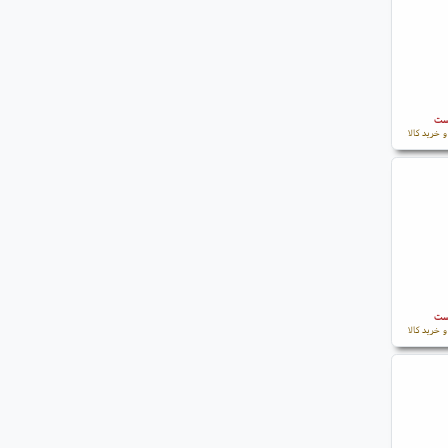
است
 خرید کالا
است
 خرید کالا