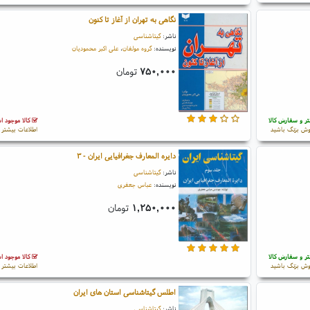
نگاهی به تهران از آغاز تا کنون
ناشر:
گیتاشناسی
نویسنده:
گروه مولفان
،
علی اکبر محمودیان
۷۵۰,۰۰۰
تومان
ر و سفارش کالا
کالا موجود 
ش بزنگ باشید
اطلاعات بیشتر و
دایره المعارف جغرافیایی ایران - ۳
ناشر:
گیتاشناسی
نویسنده:
عباس جعفری
۱,۲۵۰,۰۰۰
تومان
ر و سفارش کالا
کالا موجود 
ش بزنگ باشید
اطلاعات بیشتر و
اطلس گیتاشناسی استان های ایران
ناشر:
گیتاشناسی