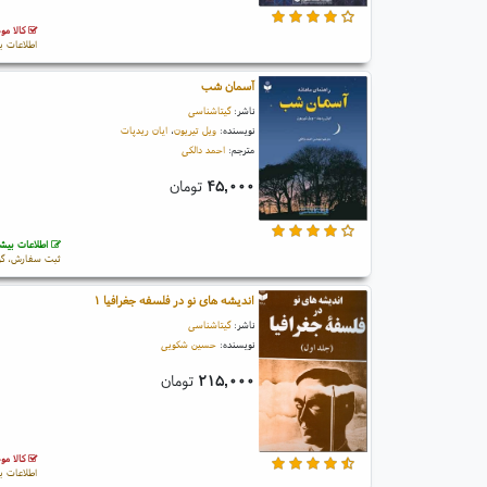
کالا مو
اطلاعات ب
آسمان شب
ناشر:
گیتاشناسی
نویسنده:
ویل تیریون
،
ایان ریدپات
مترجم:
احمد دالکی
۴۵,۰۰۰
تومان
اطلاعات بیشت
ثبت سفارش، گو
اندیشه های نو در فلسفه جغرافیا ۱
ناشر:
گیتاشناسی
نویسنده:
حسین شکویی
۲۱۵,۰۰۰
تومان
کالا مو
اطلاعات ب