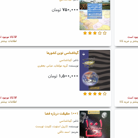
۷۵۰,۰۰۰
تومان
جود است
کالا موجود 
یشتر و خرید کالا
اطلاعات بیشتر و
گیتاشناسی نوین کشورها
ناشر:
گیتاشناسی
نویسنده:
گروه مولفان
،
عباس جعفری
۱,۵۰۰,۰۰۰
تومان
جود است
کالا موجود 
یشتر و خرید کالا
اطلاعات بیشتر و
۱۰۰۱ حقیقت درباره فضا
ناشر:
گیتاشناسی
نویسنده:
کارول استوت
،
کلینت تویست
مترجم:
احمد دالکی