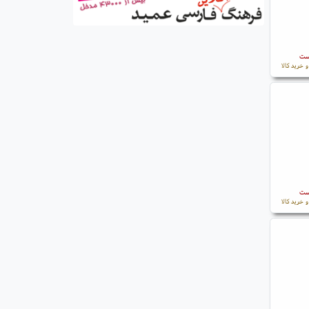
است
 خرید کالا
است
 خرید کالا