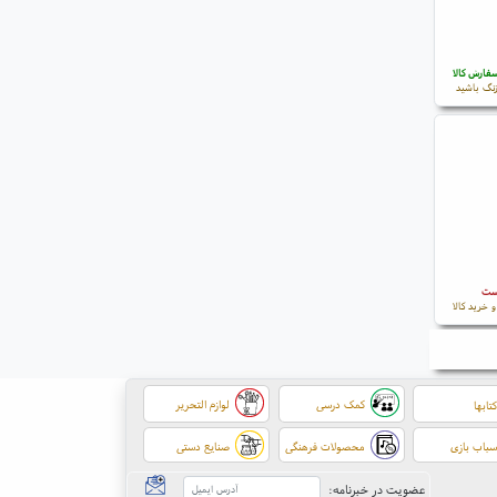
فارش کالا
نگ باشید
است
 خرید کالا
کمک درسی
لوازم التحریر
تابها
باب بازی
محصولات فرهنگی
صنایع دستی
عضویت در خبرنامه: