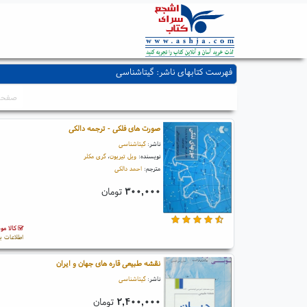
فهرست کتابهای ناشر: گیتاشناسی
صفحه: ۱ 
صورت های فلکی - ترجمه دالکی
ناشر:
گیتاشناسی
نویسنده:
ویل تیریون
،
گری مکلر
مترجم:
احمد دالکی
۳۰۰,۰۰۰
تومان
کالا مو
اطلاعات ب
نقشه طبیعی قاره های جهان و ایران
ناشر:
گیتاشناسی
۲,۴۰۰,۰۰۰
تومان