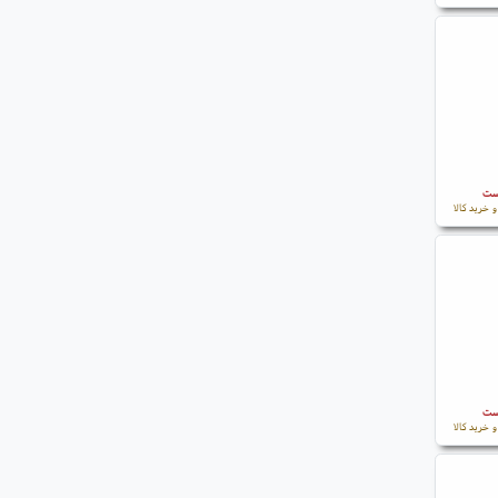
است
 خرید کالا
است
 خرید کالا