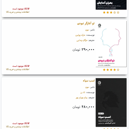
کالا موجود است
اطلاعات بیشتر و خرید کالا
تو آغازگر نبودی
ناشر:
مون
نویسنده:
مارک وولین
مترجم:
مژگان رضایی
۲۹۰,۰۰۰
تومان
کالا موجود است
اطلاعات بیشتر و خرید کالا
اسب سیاه
ناشر:
مون
نویسنده:
تاد رز
مترجم:
پیام بهرام پور
۴۸۰,۰۰۰
تومان
کالا موجود است
اطلاعات بیشتر و خرید کالا