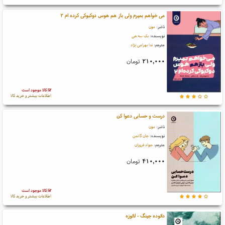
می خواهم بمیرم ولی باز هم هوس دوکبوکی کرده ام ۲
ناشر:
مون
نویسنده:
بک سه هی
مترجم:
ندا بهرامی نژاد
۲۱۰,۰۰۰
تومان
کالا موجود است
اطلاعات بیشتر و خرید کالا
درست و حسابی دعوا کن
ناشر:
مون
نویسنده:
جان گاتمن
مترجم:
جواد فروزان
۴۱۰,۰۰۰
تومان
کالا موجود است
اطلاعات بیشتر و خرید کالا
دائوده جینگ - لائوزه