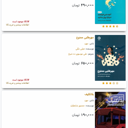
۴۹۰,۰۰۰
تومان
کالا موجود است
اطلاعات بیشتر و خرید کالا
مهرطلبی ممنوع
ناشر:
مون
نویسنده:
هیلی مگی
مترجم:
علی موسوی ده شیخ
۶۵۰,۰۰۰
تومان
کالا موجود است
اطلاعات بیشتر و خرید کالا
بلاتکلیف
ناشر:
مون
نویسنده:
منصور ضابطیان
۱۹۰,۰۰۰
تومان