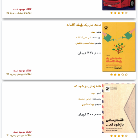
کالا موجود است
اطلاعات بیشتر و خرید کالا
عادت های یک رابطه آگاهانه
ناشر:
مون
نویسنده:
اس.جی اسکات
مترجم:
صدرا صمدی دزفولی
۳۳۰,۰۰۰
تومان
کالا موجود است
اطلاعات بیشتر و خرید کالا
فقط زمانی باز شود که
ناشر:
مون
نویسنده:
جولی اسمیت
مترجم:
بیتا مظاهری
۳۰۰,۰۰۰
تومان
کالا موجود است
اطلاعات بیشتر و خرید کالا