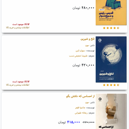
۴۸۰,۰۰۰
تومان
کالا موجود است
اطلاعات بیشتر و خرید کالا
تلخ و شیرین
ناشر:
مون
نویسنده:
سوزان کین
مترجم:
علیرضا شفیعی نسب
۴۲۰,۰۰۰
تومان
کالا موجود است
اطلاعات بیشتر و خرید کالا
از احساسی که داشتی بگو
ناشر:
مون
نویسنده:
جاشوا فلچر
مترجم:
ریحانه طهرانی
۴۱۵,۰۰۰
تومان
۴۳۰,۰۰۰