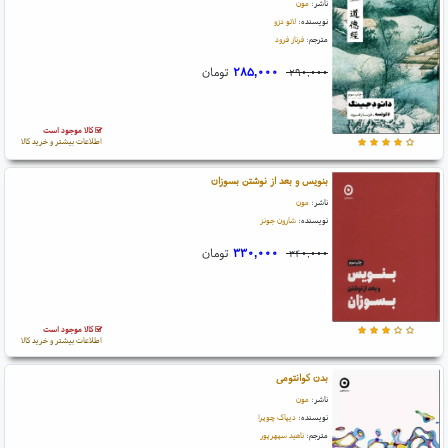
ناشر:
مون
نویسنده:
لائو دزو
مترجم:
فرناز فرود
۲۸۵,۰۰۰
تومان
۲۹۰,۰۰۰
کالا موجود است
اطلاعات بیشتر و خرید کالا
بنویس و بعد از نوشتن بسوزان
ناشر:
مون
نویسنده:
شارون جونز
۳۳۰,۰۰۰
تومان
۳۴۰,۰۰۰
کالا موجود است
اطلاعات بیشتر و خرید کالا
بدن کوانتومی
ناشر:
مون
نویسنده:
دیپاک چوپرا
مترجم:
ناهید سپهرپور