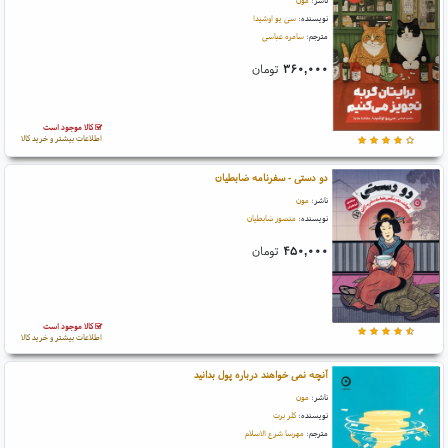
ناشر:
مون
نویسنده:
سی یو اوشیدا
مترجم:
سامره عباسی
۳۶۰,۰۰۰
تومان
کالا موجود است
اطلاعات بیشتر و خرید کالا
دو دستی - سفرنامه ضابطیان
ناشر:
مون
نویسنده:
منصور ضابطیان
۴۵۰,۰۰۰
تومان
کالا موجود است
اطلاعات بیشتر و خرید کالا
آنچه نمی خواهند درباره پول بدانید
ناشر:
مون
نویسنده:
کلر برت
مترجم:
مهرسا شرع الاسلام