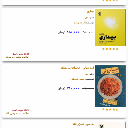
بیداری
ناشر:
مون
نویسنده:
آنوشا نوبخت
۸۵۰,۰۰۰
تومان
۹۵۰,۰۰۰
کالا موجود است
اطلاعات بیشتر و خرید کالا
استامبولی - خاطرات ضابطیان
ناشر:
مون
نویسنده:
منصور ضابطیان
۳۸۰,۰۰۰
تومان
۳۹۰,۰۰۰
کالا موجود است
اطلاعات بیشتر و خرید کالا
به سوی علفزار بلند