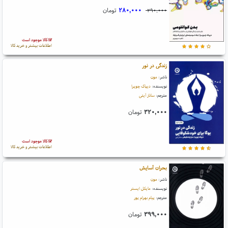
۲۸۰,۰۰۰
تومان
۲۹۰,۰۰۰
کالا موجود است
اطلاعات بیشتر و خرید کالا
زندگی در نور
ناشر:
مون
نویسنده:
دیپاک چوپرا
مترجم:
ساناز آیتی
۳۲۰,۰۰۰
تومان
کالا موجود است
اطلاعات بیشتر و خرید کالا
بحران آسایش
ناشر:
مون
نویسنده:
مایکل ایستر
مترجم:
پیام بهرام پور
۳۹۹,۰۰۰
تومان