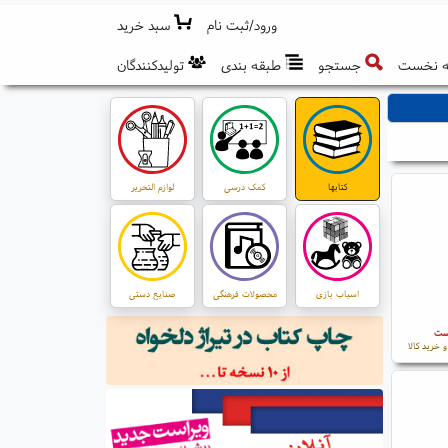
ورود/ثبت نام
سبد خرید
 نخست
جستجو
طبقه بندی
تولیدکنندگان
کتابها
کمک درسی
لوازم التحریر
اسباب بازی
محصولات فرهنگی
صنایع دستی
است
 خرید کالا