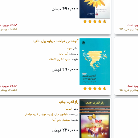
۴۹۰,۰۰۰
تومان
جود است
کالا موجود 
یشتر و خرید کالا
اطلاعات بیشتر و
آنچه نمی خواهند درباره پول بدانید
ناشر:
مون
نویسنده:
کلر برت
مترجم:
مهرسا شرع الاسلام
۴۹۰,۰۰۰
تومان
جود است
کالا موجود 
یشتر و خرید کالا
اطلاعات بیشتر و
راز قدرت جذب
ناشر:
لیوسا
نویسنده:
ناپلئون هیل
،
ژوزف مورفی
،
گروه مولفان
مترجم:
هوشیار رزم آزما
۲۲۰,۰۰۰
تومان