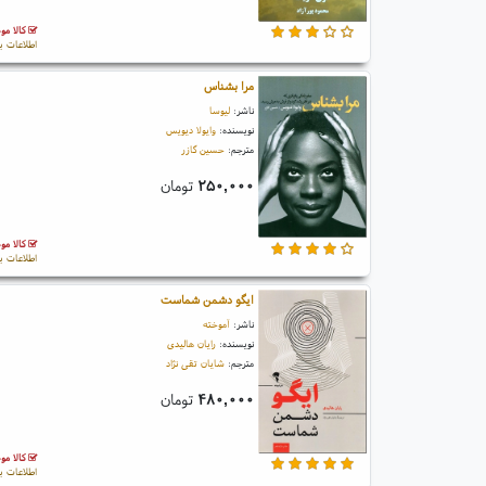
کالا مو
اطلاعات ب
مرا بشناس
ناشر:
لیوسا
نویسنده:
وایولا دیویس
مترجم:
حسین گازر
۲۵۰,۰۰۰
تومان
کالا مو
اطلاعات ب
ایگو دشمن شماست
ناشر:
آموخته
نویسنده:
رایان هالیدی
مترجم:
شایان تقی نژاد
۴۸۰,۰۰۰
تومان
کالا مو
اطلاعات ب