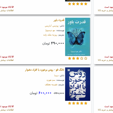
جود است
کالا موجود 
یشتر و خرید کالا
اطلاعات بیشتر و
قدرت باور
ناشر:
پردیس آباریس
نویسنده:
جو دیسپنزا
مترجم:
روزبه ملک زاده
۴۹۰,۰۰۰
تومان
جود است
کالا موجود 
یشتر و خرید کالا
اطلاعات بیشتر و
تانگ فو - روش برخورد با افراد دشوار
ناشر:
درسا
نویسنده:
سم هورن
مترجم:
نفیسه معتکف
۶۰۰,۰۰۰
تومان
۶۲۰,۰۰۰
جود است
کالا موجود 
یشتر و خرید کالا
اطلاعات بیشتر و