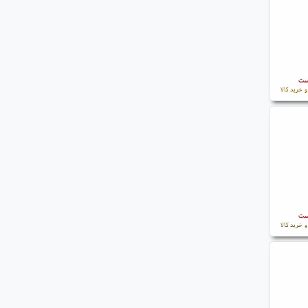
است
 خرید کالا
است
 خرید کالا