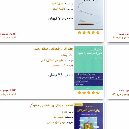
نویسنده:
دانیل کانمن
مترجم:
فاطمه امیدی
۷۹۰,۰۰۰
تومان
جود است
کالا موجود 
یشتر و خرید کالا
اطلاعات بیشتر و
چهار اثر از فلورانس اسکاول شین
ناشر:
پیکان
نویسنده:
فلورانس اسکاول شین
مترجم:
گیتی خوشدل
۳۱۰,۰۰۰
تومان
جود است
کالا موجود 
یشتر و خرید کالا
اطلاعات بیشتر و
شناخت درمانی روانشناسی افسردگی
ناشر:
دایره
نویسنده:
دیوید برنز
مترجم:
مهدی قراچه داغی