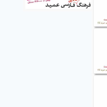
است
 خرید کالا
است
 خرید کالا