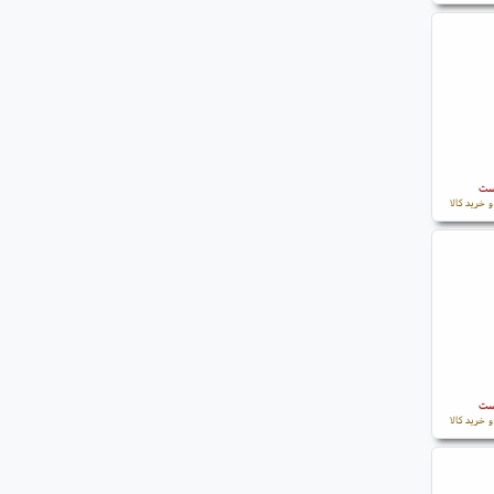
است
 خرید کالا
است
 خرید کالا