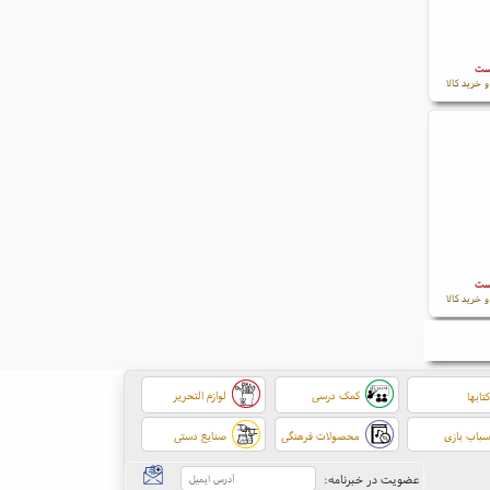
است
 خرید کالا
است
 خرید کالا
کمک درسی
لوازم التحریر
تابها
باب بازی
محصولات فرهنگی
صنایع دستی
عضویت در خبرنامه: